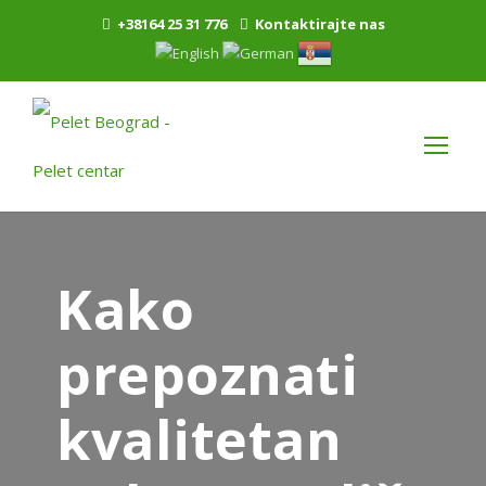
+38164 25 31 776
Kontaktirajte nas
Kako
prepoznati
kvalitetan