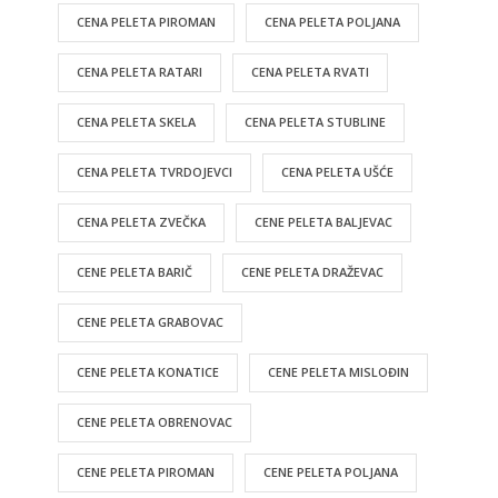
CENA PELETA PIROMAN
CENA PELETA POLJANA
CENA PELETA RATARI
CENA PELETA RVATI
CENA PELETA SKELA
CENA PELETA STUBLINE
CENA PELETA TVRDOJEVCI
CENA PELETA UŠĆE
CENA PELETA ZVEČKA
CENE PELETA BALJEVAC
CENE PELETA BARIČ
CENE PELETA DRAŽEVAC
CENE PELETA GRABOVAC
CENE PELETA KONATICE
CENE PELETA MISLOĐIN
CENE PELETA OBRENOVAC
CENE PELETA PIROMAN
CENE PELETA POLJANA