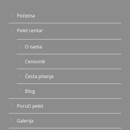
Početna
Pelet centar
O nama
Cenovnik
Česta pitanja
Blog
Poruči pelet
Galerija