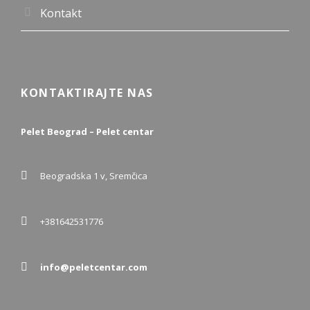
Kontakt
KONTAKTIRAJTE NAS
Pelet Beograd – Pelet centar
Beogradska 1 v, Sremčica
+381642531776
info@peletcentar.com