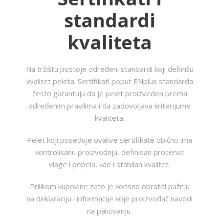
standardi
kvaliteta
Na tržištu postoje određeni standardi koji definišu
kvalitet peleta. Sertifikati poput ENplus standarda
često garantuju da je pelet proizveden prema
određenim pravilima i da zadovoljava kriterijume
kvaliteta.
Pelet koji poseduje ovakve sertifikate obično ima
kontrolisanu proizvodnju, definisan procenat
vlage i pepela, kao i stabilan kvalitet.
Prilikom kupovine zato je korisno obratiti pažnju
na deklaraciju i informacije koje proizvođač navodi
na pakovanju.