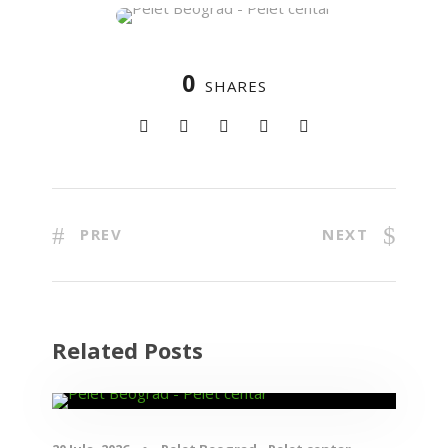
0
SHARES
PREV
NEXT
Related Posts
Blog