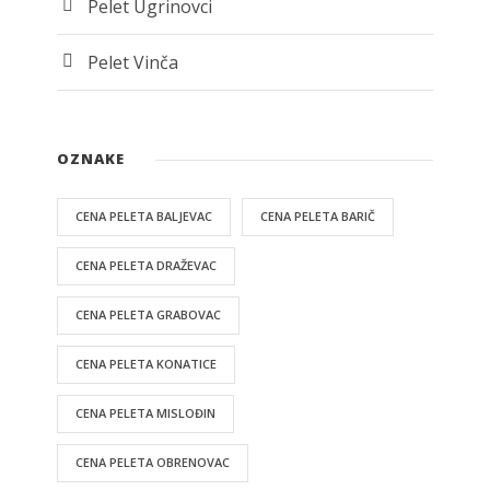
Pelet Ugrinovci
Pelet Vinča
OZNAKE
CENA PELETA BALJEVAC
CENA PELETA BARIČ
CENA PELETA DRAŽEVAC
CENA PELETA GRABOVAC
CENA PELETA KONATICE
CENA PELETA MISLOĐIN
CENA PELETA OBRENOVAC