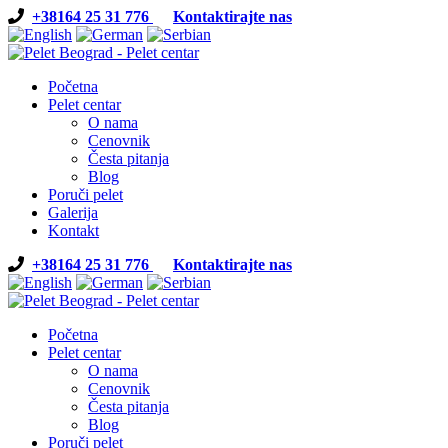
+38164 25 31 776
Kontaktirajte nas
Početna
Pelet centar
O nama
Cenovnik
Česta pitanja
Blog
Poruči pelet
Galerija
Kontakt
+38164 25 31 776
Kontaktirajte nas
Početna
Pelet centar
O nama
Cenovnik
Česta pitanja
Blog
Poruči pelet