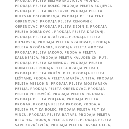
PRODAJA PELETA BELIMARKOVIĆEVA PADINA
,
PRODAJA PELETA BOLEČ
,
PRODAJA PELETA BOLJEVCI
,
PRODAJA PELETA BRESTOVIK
,
PRODAJA PELETA
BULEVAR OSLOBOĐENJA
,
PRODAJA PELETA CENE
OBRENOVAC
,
PRODAJA PELETA CENOVNIK
OBRENOVAC
,
PRODAJA PELETA DEDINJE
,
PRODAJA
PELETA DOBANOVCI
,
PRODAJA PELETA DRAŽANJ
,
PRODAJA PELETA DRAŽEVAC
,
PRODAJA PELETA
DUNAVSKA
,
PRODAJA PELETA GRABOVAC
,
PRODAJA
PELETA GROČANSKA
,
PRODAJA PELETA GROCKA
,
PRODAJA PELETA JAKOVO
,
PRODAJA PELETA
KALUĐERICA
,
PRODAJA PELETA KALUĐERIČKI PUT
,
PRODAJA PELETA KAMENDOL
,
PRODAJA PELETA
KONATICE
,
PRODAJA PELETA KRALJA PETRA I
,
PRODAJA PELETA KRUŽNI PUT
,
PRODAJA PELETA
LEŠTANE
,
PRODAJA PELETA MARŠALA TITA
,
PRODAJA
PELETA MISLOĐIN
,
PRODAJA PELETA MOSTARSKA
PETLJA
,
PRODAJA PELETA OBRENOVAC
,
PRODAJA
PELETA PETROVČIĆ
,
PRODAJA PELETA PIROMAN
,
PRODAJA PELETA POLJANA
,
PRODAJA PELETA
PROGAR
,
PRODAJA PELETA PROKOP
,
PRODAJA
PELETA PUT ZA BOLEČ
,
PRODAJA PELETA PUT ZA
VINČU
,
PRODAJA PELETA RATARI
,
PRODAJA PELETA
RITOPEK
,
PRODAJA PELETA RVATI
,
PRODAJA PELETA
SAVE KOVAČEVIĆA
,
PRODAJA PELETA SAVSKA ULICA
,