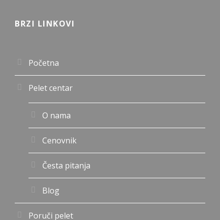
BRZI LINKOVI
Početna
Pelet centar
O nama
Cenovnik
Česta pitanja
Blog
Poruči pelet