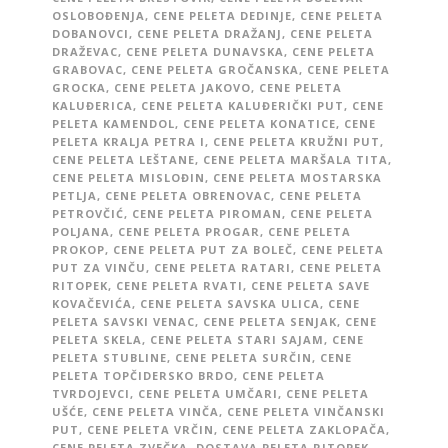
OSLOBOĐENJA
,
CENE PELETA DEDINJE
,
CENE PELETA
DOBANOVCI
,
CENE PELETA DRAŽANJ
,
CENE PELETA
DRAŽEVAC
,
CENE PELETA DUNAVSKA
,
CENE PELETA
GRABOVAC
,
CENE PELETA GROČANSKA
,
CENE PELETA
GROCKA
,
CENE PELETA JAKOVO
,
CENE PELETA
KALUĐERICA
,
CENE PELETA KALUĐERIČKI PUT
,
CENE
PELETA KAMENDOL
,
CENE PELETA KONATICE
,
CENE
PELETA KRALJA PETRA I
,
CENE PELETA KRUŽNI PUT
,
CENE PELETA LEŠTANE
,
CENE PELETA MARŠALA TITA
,
CENE PELETA MISLOĐIN
,
CENE PELETA MOSTARSKA
PETLJA
,
CENE PELETA OBRENOVAC
,
CENE PELETA
PETROVČIĆ
,
CENE PELETA PIROMAN
,
CENE PELETA
POLJANA
,
CENE PELETA PROGAR
,
CENE PELETA
PROKOP
,
CENE PELETA PUT ZA BOLEČ
,
CENE PELETA
PUT ZA VINČU
,
CENE PELETA RATARI
,
CENE PELETA
RITOPEK
,
CENE PELETA RVATI
,
CENE PELETA SAVE
KOVAČEVIĆA
,
CENE PELETA SAVSKA ULICA
,
CENE
PELETA SAVSKI VENAC
,
CENE PELETA SENJAK
,
CENE
PELETA SKELA
,
CENE PELETA STARI SAJAM
,
CENE
PELETA STUBLINE
,
CENE PELETA SURČIN
,
CENE
PELETA TOPČIDERSKO BRDO
,
CENE PELETA
TVRDOJEVCI
,
CENE PELETA UMČARI
,
CENE PELETA
UŠĆE
,
CENE PELETA VINČA
,
CENE PELETA VINČANSKI
PUT
,
CENE PELETA VRČIN
,
CENE PELETA ZAKLOPAČA
,
CENE PELETA ZVEČKA
,
DOSTAVA PELETA RITOPEK
,