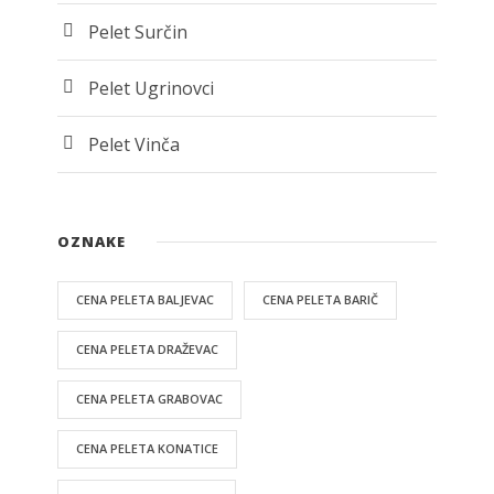
Pelet Surčin
Pelet Ugrinovci
Pelet Vinča
OZNAKE
CENA PELETA BALJEVAC
CENA PELETA BARIČ
CENA PELETA DRAŽEVAC
CENA PELETA GRABOVAC
CENA PELETA KONATICE