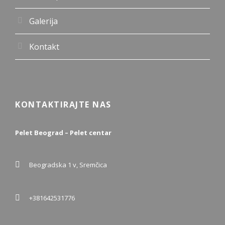
Galerija
Kontakt
KONTAKTIRAJTE NAS
Pelet Beograd – Pelet centar
Beogradska 1 v, Sremčica
+381642531776