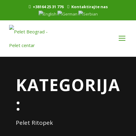
+38164 25 31 776
Kontaktirajte nas
KATEGORIJA
:
Pelet Ritopek