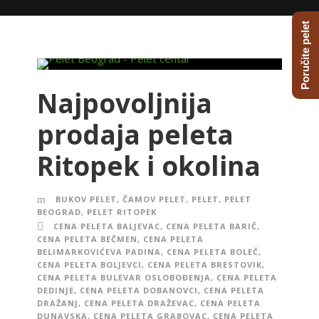
Poručite pelet
Najpovoljnija
prodaja peleta
Ritopek i okolina
BUKOV PELET
,
ČAMOV PELET
,
PELET
,
PELET
BEOGRAD
,
PELET RITOPEK
CENA PELETA BALJEVAC
,
CENA PELETA BARIČ
,
CENA PELETA BEČMEN
,
CENA PELETA
BELIMARKOVIĆEVA PADINA
,
CENA PELETA BOLEČ
,
CENA PELETA BOLJEVCI
,
CENA PELETA BRESTOVIK
,
CENA PELETA BULEVAR OSLOBOĐENJA
,
CENA PELETA
DEDINJE
,
CENA PELETA DOBANOVCI
,
CENA PELETA
DRAŽANJ
,
CENA PELETA DRAŽEVAC
,
CENA PELETA
DUNAVSKA
,
CENA PELETA GRABOVAC
,
CENA PELETA