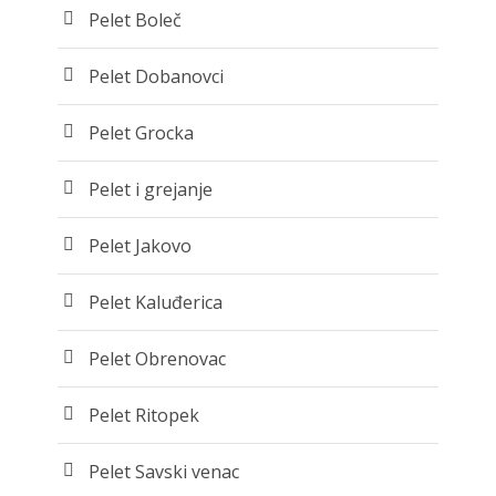
Pelet Boleč
Pelet Dobanovci
Pelet Grocka
Pelet i grejanje
Pelet Jakovo
Pelet Kaluđerica
Pelet Obrenovac
Pelet Ritopek
Pelet Savski venac