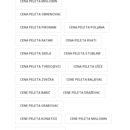
CENA PELETA MISLOĐIN
CENA PELETA OBRENOVAC
CENA PELETA PIROMAN
CENA PELETA POLJANA
CENA PELETA RATARI
CENA PELETA RVATI
CENA PELETA SKELA
CENA PELETA STUBLINE
CENA PELETA TVRDOJEVCI
CENA PELETA UŠĆE
CENA PELETA ZVEČKA
CENE PELETA BALJEVAC
CENE PELETA BARIČ
CENE PELETA DRAŽEVAC
CENE PELETA GRABOVAC
CENE PELETA KONATICE
CENE PELETA MISLOĐIN