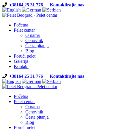
+38164 25 31 776
Kontaktirajte nas
Početna
Pelet centar
O nama
Cenovnik
Česta pitanja
Blog
Poruči pelet
Galerija
Kontakt
+38164 25 31 776
Kontaktirajte nas
Početna
Pelet centar
O nama
Cenovnik
Česta pitanja
Blog
Poruči pelet