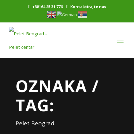
+38164 25 31 776
Kontaktirajte nas
OZNAKA /
TAG:
Pelet Beograd