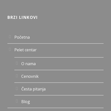
BRZI LINKOVI
Početna
Pelet centar
O nama
Cenovnik
Česta pitanja
Blog