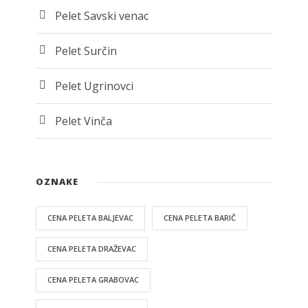
Pelet Savski venac
Pelet Surčin
Pelet Ugrinovci
Pelet Vinča
OZNAKE
CENA PELETA BALJEVAC
CENA PELETA BARIČ
CENA PELETA DRAŽEVAC
CENA PELETA GRABOVAC