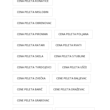
CENA PELETA KONATICE
CENA PELETA MISLOĐIN
CENA PELETA OBRENOVAC
CENA PELETA PIROMAN
CENA PELETA POLJANA
CENA PELETA RATARI
CENA PELETA RVATI
CENA PELETA SKELA
CENA PELETA STUBLINE
CENA PELETA TVRDOJEVCI
CENA PELETA UŠĆE
CENA PELETA ZVEČKA
CENE PELETA BALJEVAC
CENE PELETA BARIČ
CENE PELETA DRAŽEVAC
CENE PELETA GRABOVAC