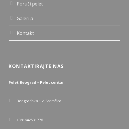
Poruči pelet
Galerija
Kontakt
KONTAKTIRAJTE NAS
Pelet Beograd – Pelet centar
Beogradska 1 v, Sremčica
+381642531776