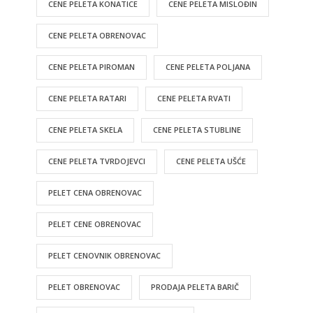
CENE PELETA KONATICE
CENE PELETA MISLOĐIN
CENE PELETA OBRENOVAC
CENE PELETA PIROMAN
CENE PELETA POLJANA
CENE PELETA RATARI
CENE PELETA RVATI
CENE PELETA SKELA
CENE PELETA STUBLINE
CENE PELETA TVRDOJEVCI
CENE PELETA UŠĆE
PELET CENA OBRENOVAC
PELET CENE OBRENOVAC
PELET CENOVNIK OBRENOVAC
PELET OBRENOVAC
PRODAJA PELETA BARIČ