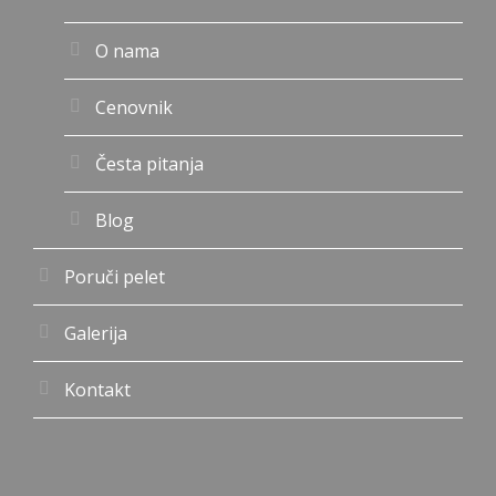
O nama
Cenovnik
Česta pitanja
Blog
Poruči pelet
Galerija
Kontakt