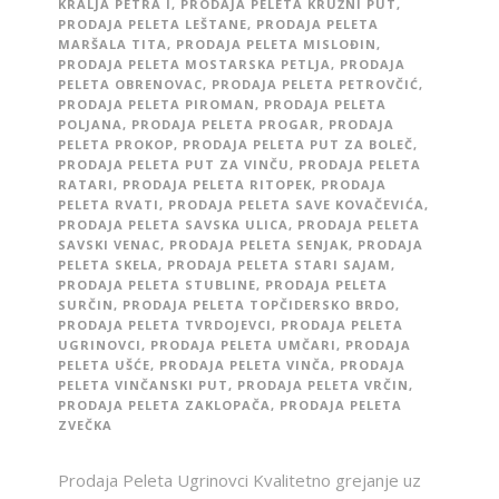
KRALJA PETRA I
,
PRODAJA PELETA KRUŽNI PUT
,
PRODAJA PELETA LEŠTANE
,
PRODAJA PELETA
MARŠALA TITA
,
PRODAJA PELETA MISLOĐIN
,
PRODAJA PELETA MOSTARSKA PETLJA
,
PRODAJA
PELETA OBRENOVAC
,
PRODAJA PELETA PETROVČIĆ
,
PRODAJA PELETA PIROMAN
,
PRODAJA PELETA
POLJANA
,
PRODAJA PELETA PROGAR
,
PRODAJA
PELETA PROKOP
,
PRODAJA PELETA PUT ZA BOLEČ
,
PRODAJA PELETA PUT ZA VINČU
,
PRODAJA PELETA
RATARI
,
PRODAJA PELETA RITOPEK
,
PRODAJA
PELETA RVATI
,
PRODAJA PELETA SAVE KOVAČEVIĆA
,
PRODAJA PELETA SAVSKA ULICA
,
PRODAJA PELETA
SAVSKI VENAC
,
PRODAJA PELETA SENJAK
,
PRODAJA
PELETA SKELA
,
PRODAJA PELETA STARI SAJAM
,
PRODAJA PELETA STUBLINE
,
PRODAJA PELETA
SURČIN
,
PRODAJA PELETA TOPČIDERSKO BRDO
,
PRODAJA PELETA TVRDOJEVCI
,
PRODAJA PELETA
UGRINOVCI
,
PRODAJA PELETA UMČARI
,
PRODAJA
PELETA UŠĆE
,
PRODAJA PELETA VINČA
,
PRODAJA
PELETA VINČANSKI PUT
,
PRODAJA PELETA VRČIN
,
PRODAJA PELETA ZAKLOPAČA
,
PRODAJA PELETA
ZVEČKA
Prodaja Peleta Ugrinovci Kvalitetno grejanje uz