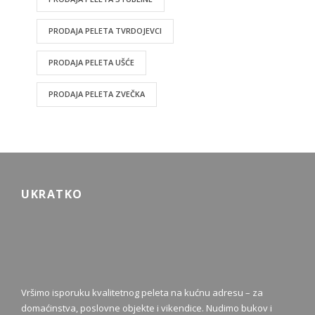
PRODAJA PELETA TVRDOJEVCI
PRODAJA PELETA UŠĆE
PRODAJA PELETA ZVEČKA
UKRATKO
Vršimo isporuku kvalitetnog peleta na kućnu adresu – za
domaćinstva, poslovne objekte i vikendice. Nudimo bukov i