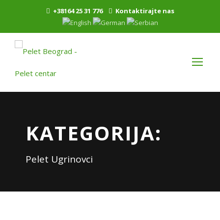
+38164 25 31 776
Kontaktirajte nas
KATEGORIJA:
Pelet Ugrinovci