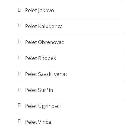
Pelet Jakovo
Pelet Kaluđerica
Pelet Obrenovac
Pelet Ritopek
Pelet Savski venac
Pelet Surčin
Pelet Ugrinovci
Pelet Vinča