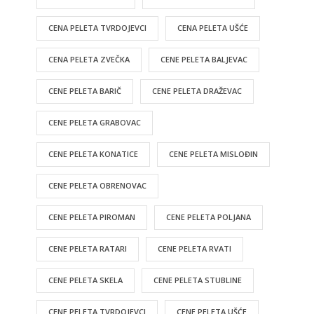
CENA PELETA TVRDOJEVCI
CENA PELETA UŠĆE
CENA PELETA ZVEČKA
CENE PELETA BALJEVAC
CENE PELETA BARIČ
CENE PELETA DRAŽEVAC
CENE PELETA GRABOVAC
CENE PELETA KONATICE
CENE PELETA MISLOĐIN
CENE PELETA OBRENOVAC
CENE PELETA PIROMAN
CENE PELETA POLJANA
CENE PELETA RATARI
CENE PELETA RVATI
CENE PELETA SKELA
CENE PELETA STUBLINE
CENE PELETA TVRDOJEVCI
CENE PELETA UŠĆE