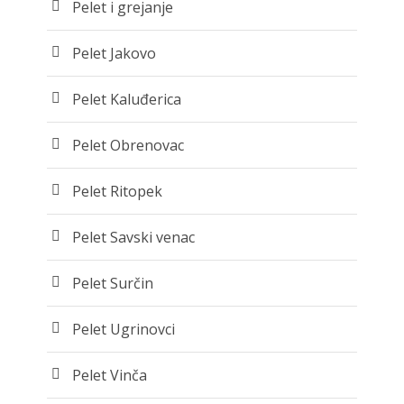
Pelet i grejanje
Pelet Jakovo
Pelet Kaluđerica
Pelet Obrenovac
Pelet Ritopek
Pelet Savski venac
Pelet Surčin
Pelet Ugrinovci
Pelet Vinča