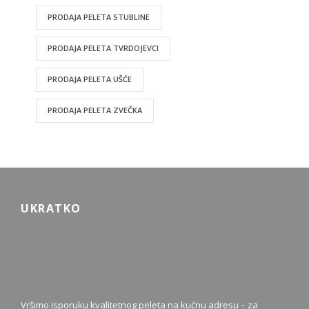
PRODAJA PELETA STUBLINE
PRODAJA PELETA TVRDOJEVCI
PRODAJA PELETA UŠĆE
PRODAJA PELETA ZVEČKA
UKRATKO
Vršimo isporuku kvalitetnog peleta na kućnu adresu – za