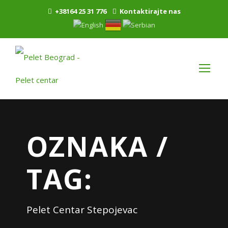
+38164 25 31 776
Kontaktirajte nas
OZNAKA /
TAG:
Pelet Centar Stepojevac