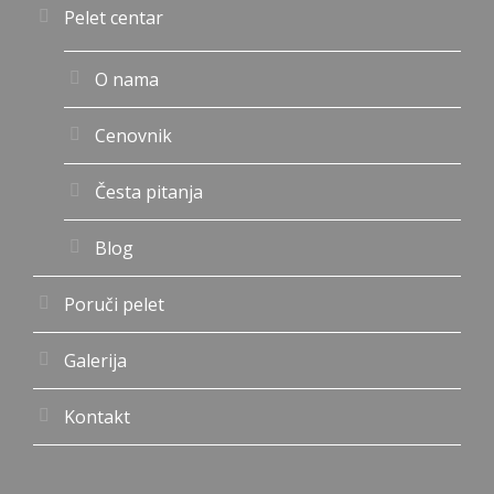
Pelet centar
O nama
Cenovnik
Česta pitanja
Blog
Poruči pelet
Galerija
Kontakt