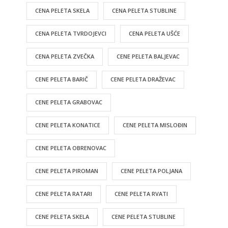
CENA PELETA SKELA
CENA PELETA STUBLINE
CENA PELETA TVRDOJEVCI
CENA PELETA UŠĆE
CENA PELETA ZVEČKA
CENE PELETA BALJEVAC
CENE PELETA BARIČ
CENE PELETA DRAŽEVAC
CENE PELETA GRABOVAC
CENE PELETA KONATICE
CENE PELETA MISLOĐIN
CENE PELETA OBRENOVAC
CENE PELETA PIROMAN
CENE PELETA POLJANA
CENE PELETA RATARI
CENE PELETA RVATI
CENE PELETA SKELA
CENE PELETA STUBLINE