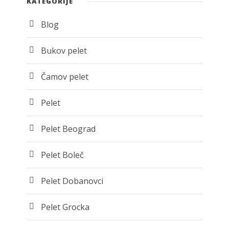
KATEGORIJE
Blog
Bukov pelet
Čamov pelet
Pelet
Pelet Beograd
Pelet Boleč
Pelet Dobanovci
Pelet Grocka