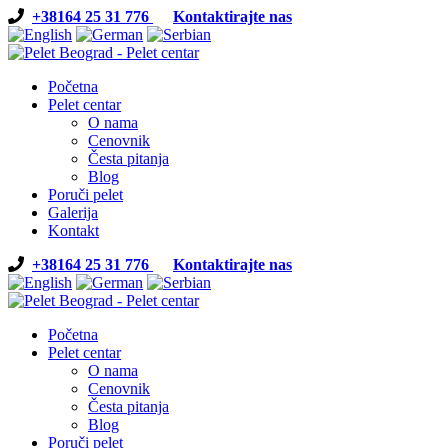
+38164 25 31 776
Kontaktirajte nas
Početna
Pelet centar
O nama
Cenovnik
Česta pitanja
Blog
Poruči pelet
Galerija
Kontakt
+38164 25 31 776
Kontaktirajte nas
Početna
Pelet centar
O nama
Cenovnik
Česta pitanja
Blog
Poruči pelet