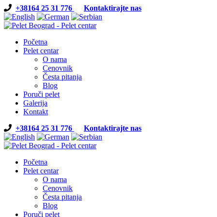
+38164 25 31 776
Kontaktirajte nas
Početna
Pelet centar
O nama
Cenovnik
Česta pitanja
Blog
Poruči pelet
Galerija
Kontakt
+38164 25 31 776
Kontaktirajte nas
Početna
Pelet centar
O nama
Cenovnik
Česta pitanja
Blog
Poruči pelet