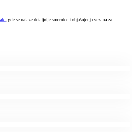
akt
, gde se nalaze detaljnije smernice i objašnjenja vezana za