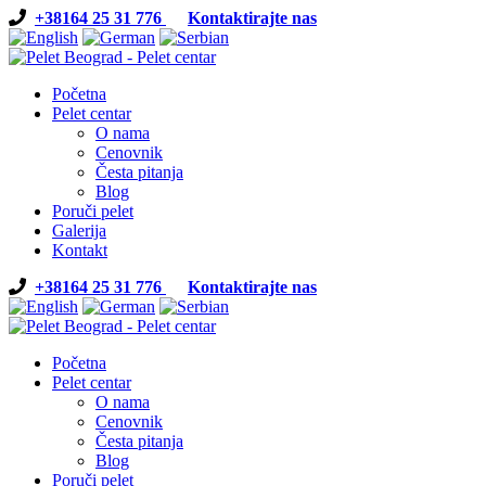
+38164 25 31 776
Kontaktirajte nas
Početna
Pelet centar
O nama
Cenovnik
Česta pitanja
Blog
Poruči pelet
Galerija
Kontakt
+38164 25 31 776
Kontaktirajte nas
Početna
Pelet centar
O nama
Cenovnik
Česta pitanja
Blog
Poruči pelet