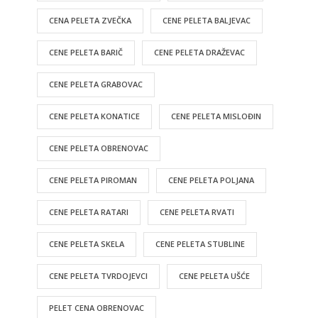
CENA PELETA ZVEČKA
CENE PELETA BALJEVAC
CENE PELETA BARIČ
CENE PELETA DRAŽEVAC
CENE PELETA GRABOVAC
CENE PELETA KONATICE
CENE PELETA MISLOĐIN
CENE PELETA OBRENOVAC
CENE PELETA PIROMAN
CENE PELETA POLJANA
CENE PELETA RATARI
CENE PELETA RVATI
CENE PELETA SKELA
CENE PELETA STUBLINE
CENE PELETA TVRDOJEVCI
CENE PELETA UŠĆE
PELET CENA OBRENOVAC