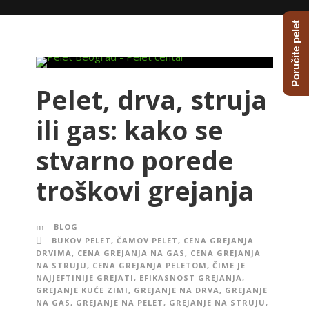
Poručite pelet
Pelet, drva, struja
ili gas: kako se
stvarno porede
troškovi grejanja
BLOG
BUKOV PELET
,
ČAMOV PELET
,
CENA GREJANJA
DRVIMA
,
CENA GREJANJA NA GAS
,
CENA GREJANJA
NA STRUJU
,
CENA GREJANJA PELETOM
,
ČIME JE
NAJJEFTINIJE GREJATI
,
EFIKASNOST GREJANJA
,
GREJANJE KUĆE ZIMI
,
GREJANJE NA DRVA
,
GREJANJE
NA GAS
,
GREJANJE NA PELET
,
GREJANJE NA STRUJU
,