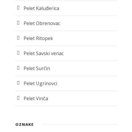
Pelet Kaluđerica
Pelet Obrenovac
Pelet Ritopek
Pelet Savski venac
Pelet Surčin
Pelet Ugrinovci
Pelet Vinča
OZNAKE