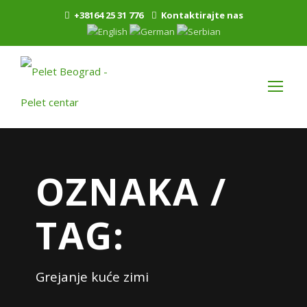
+38164 25 31 776
Kontaktirajte nas
OZNAKA /
TAG:
Grejanje kuće zimi