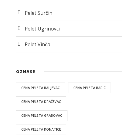
Pelet Surčin
Pelet Ugrinovci
Pelet Vinča
OZNAKE
CENA PELETA BALJEVAC
CENA PELETA BARIČ
CENA PELETA DRAŽEVAC
CENA PELETA GRABOVAC
CENA PELETA KONATICE