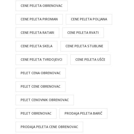
CENE PELETA OBRENOVAC
CENE PELETA PIROMAN
CENE PELETA POLJANA
CENE PELETA RATARI
CENE PELETA RVATI
CENE PELETA SKELA
CENE PELETA STUBLINE
CENE PELETA TVRDOJEVCI
CENE PELETA UŠĆE
PELET CENA OBRENOVAC
PELET CENE OBRENOVAC
PELET CENOVNIK OBRENOVAC
PELET OBRENOVAC
PRODAJA PELETA BARIČ
PRODAJA PELETA CENE OBRENOVAC