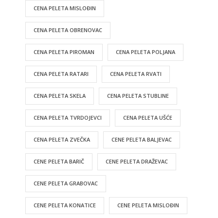
CENA PELETA MISLOĐIN
CENA PELETA OBRENOVAC
CENA PELETA PIROMAN
CENA PELETA POLJANA
CENA PELETA RATARI
CENA PELETA RVATI
CENA PELETA SKELA
CENA PELETA STUBLINE
CENA PELETA TVRDOJEVCI
CENA PELETA UŠĆE
CENA PELETA ZVEČKA
CENE PELETA BALJEVAC
CENE PELETA BARIČ
CENE PELETA DRAŽEVAC
CENE PELETA GRABOVAC
CENE PELETA KONATICE
CENE PELETA MISLOĐIN