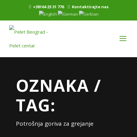
+38164 25 31 776
Kontaktirajte nas
OZNAKA /
TAG:
Potrošnja goriva za grejanje