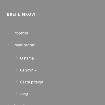
BRZI LINKOVI
Početna
Pelet centar
O nama
Cenovnik
Česta pitanja
Blog