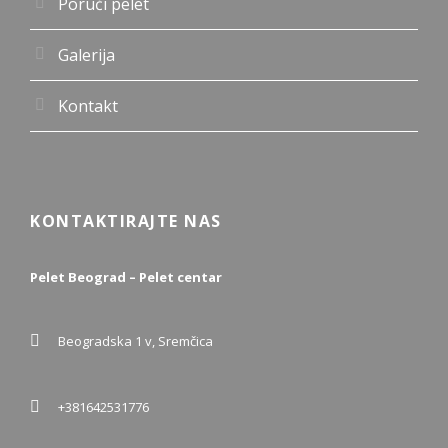
Poruči pelet
Galerija
Kontakt
KONTAKTIRAJTE NAS
Pelet Beograd – Pelet centar
Beogradska 1 v, Sremčica
+381642531776