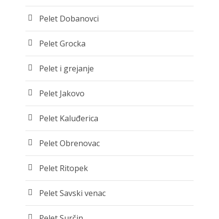
Pelet Dobanovci
Pelet Grocka
Pelet i grejanje
Pelet Jakovo
Pelet Kaluđerica
Pelet Obrenovac
Pelet Ritopek
Pelet Savski venac
Pelet Surčin