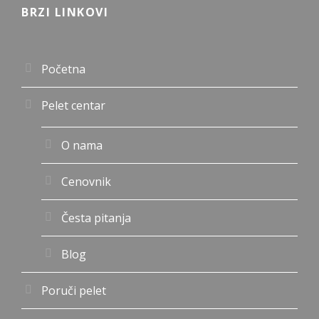
BRZI LINKOVI
Početna
Pelet centar
O nama
Cenovnik
Česta pitanja
Blog
Poruči pelet