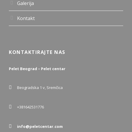
Galerija
Kontakt
KONTAKTIRAJTE NAS
Pelet Beograd – Pelet centar
Beogradska 1 v, Sremčica
+381642531776
info@peletcentar.com