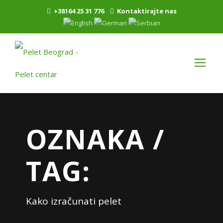
+38164 25 31 776
Kontaktirajte nas
OZNAKA /
TAG:
Kako izračunati pelet