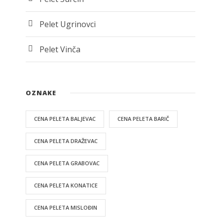
Pelet Ugrinovci
Pelet Vinča
OZNAKE
CENA PELETA BALJEVAC
CENA PELETA BARIČ
CENA PELETA DRAŽEVAC
CENA PELETA GRABOVAC
CENA PELETA KONATICE
CENA PELETA MISLOĐIN