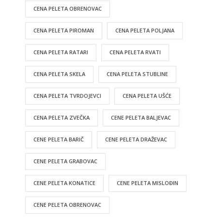
CENA PELETA OBRENOVAC
CENA PELETA PIROMAN
CENA PELETA POLJANA
CENA PELETA RATARI
CENA PELETA RVATI
CENA PELETA SKELA
CENA PELETA STUBLINE
CENA PELETA TVRDOJEVCI
CENA PELETA UŠĆE
CENA PELETA ZVEČKA
CENE PELETA BALJEVAC
CENE PELETA BARIČ
CENE PELETA DRAŽEVAC
CENE PELETA GRABOVAC
CENE PELETA KONATICE
CENE PELETA MISLOĐIN
CENE PELETA OBRENOVAC