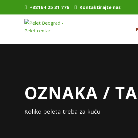
+38164 25 31 776
Kontaktirajte nas
OZNAKA / TA
Koliko peleta treba za kuću