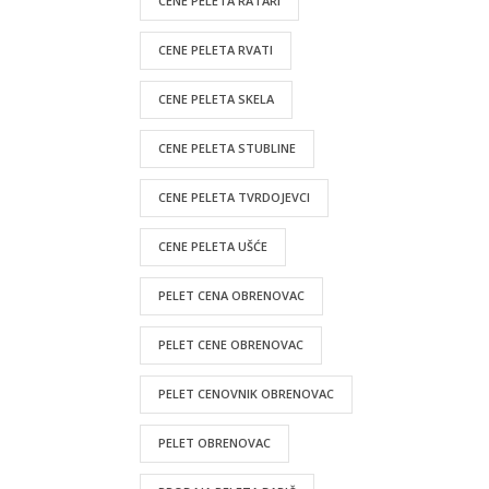
CENE PELETA RATARI
CENE PELETA RVATI
CENE PELETA SKELA
CENE PELETA STUBLINE
CENE PELETA TVRDOJEVCI
CENE PELETA UŠĆE
PELET CENA OBRENOVAC
PELET CENE OBRENOVAC
PELET CENOVNIK OBRENOVAC
PELET OBRENOVAC