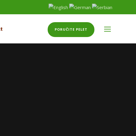
t
PORUČITE PELET