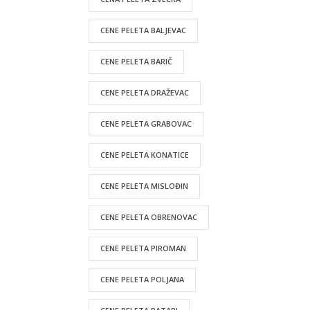
CENE PELETA BALJEVAC
CENE PELETA BARIČ
CENE PELETA DRAŽEVAC
CENE PELETA GRABOVAC
CENE PELETA KONATICE
CENE PELETA MISLOĐIN
CENE PELETA OBRENOVAC
CENE PELETA PIROMAN
CENE PELETA POLJANA