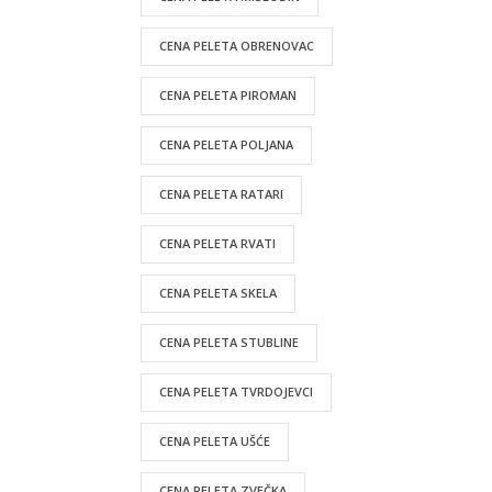
CENA PELETA OBRENOVAC
CENA PELETA PIROMAN
CENA PELETA POLJANA
CENA PELETA RATARI
CENA PELETA RVATI
CENA PELETA SKELA
CENA PELETA STUBLINE
CENA PELETA TVRDOJEVCI
CENA PELETA UŠĆE
CENA PELETA ZVEČKA