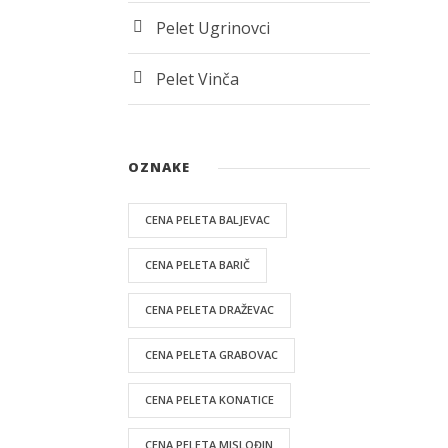
Pelet Ugrinovci
Pelet Vinča
OZNAKE
CENA PELETA BALJEVAC
CENA PELETA BARIČ
CENA PELETA DRAŽEVAC
CENA PELETA GRABOVAC
CENA PELETA KONATICE
CENA PELETA MISLOĐIN