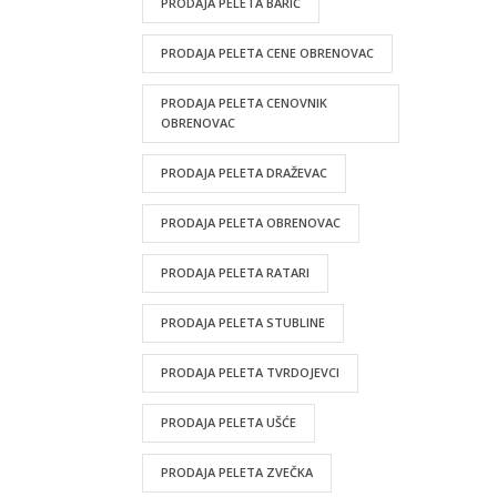
PRODAJA PELETA BARIČ
PRODAJA PELETA CENE OBRENOVAC
PRODAJA PELETA CENOVNIK
OBRENOVAC
PRODAJA PELETA DRAŽEVAC
PRODAJA PELETA OBRENOVAC
PRODAJA PELETA RATARI
PRODAJA PELETA STUBLINE
PRODAJA PELETA TVRDOJEVCI
PRODAJA PELETA UŠĆE
PRODAJA PELETA ZVEČKA