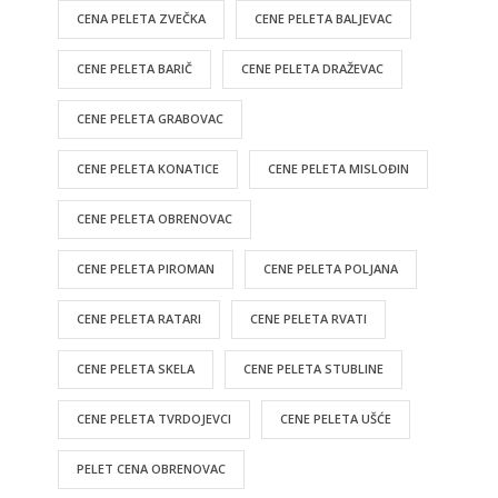
CENA PELETA ZVEČKA
CENE PELETA BALJEVAC
CENE PELETA BARIČ
CENE PELETA DRAŽEVAC
CENE PELETA GRABOVAC
CENE PELETA KONATICE
CENE PELETA MISLOĐIN
CENE PELETA OBRENOVAC
CENE PELETA PIROMAN
CENE PELETA POLJANA
CENE PELETA RATARI
CENE PELETA RVATI
CENE PELETA SKELA
CENE PELETA STUBLINE
CENE PELETA TVRDOJEVCI
CENE PELETA UŠĆE
PELET CENA OBRENOVAC