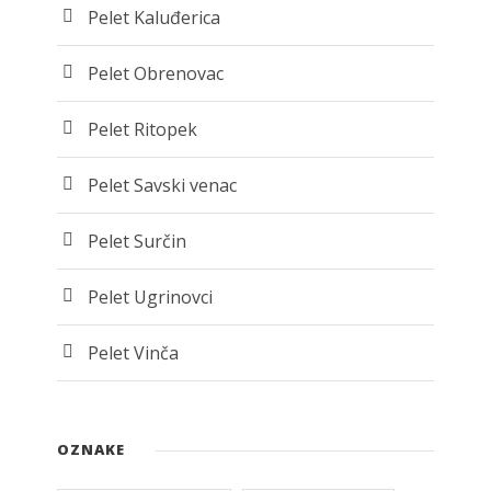
Pelet Kaluđerica
Pelet Obrenovac
Pelet Ritopek
Pelet Savski venac
Pelet Surčin
Pelet Ugrinovci
Pelet Vinča
OZNAKE