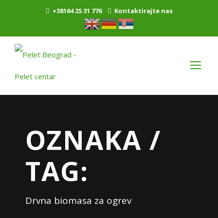
+38164 25 31 776
Kontaktirajte nas
OZNAKA /
TAG:
Drvna biomasa za ogrev