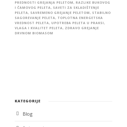
PREDNOSTI GREJANJA PELETOM
,
RAZLIKE BUKOVOG
I ČAMOVOG PELETA
,
SAVETI ZA SKLADIŠTENJE
PELETA
,
SAVREMENO GREJANJE PELETOM
,
STABILNO
SAGOREVANJE PELETA
,
TOPLOTNA ENERGETSKA
VREDNOST PELETA
,
UPOTREBA PELETA U PRAKSI
,
VLAGA I KVALITET PELETA
,
ZDRAVO GREJANJE
DRVNOM BIOMASOM
KATEGORIJE
Blog