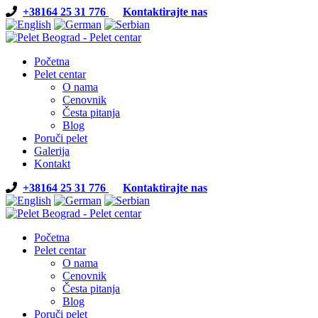
+38164 25 31 776
Kontaktirajte nas
Početna
Pelet centar
O nama
Cenovnik
Česta pitanja
Blog
Poruči pelet
Galerija
Kontakt
+38164 25 31 776
Kontaktirajte nas
Početna
Pelet centar
O nama
Cenovnik
Česta pitanja
Blog
Poruči pelet