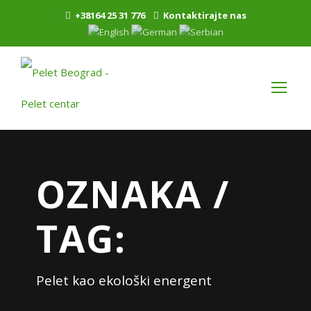
+38164 25 31 776
Kontaktirajte nas
OZNAKA /
TAG:
Pelet kao ekološki energent