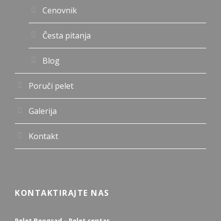
Cenovnik
Česta pitanja
Blog
Poruči pelet
Galerija
Kontakt
KONTAKTIRAJTE NAS
Pelet Beograd – Pelet centar