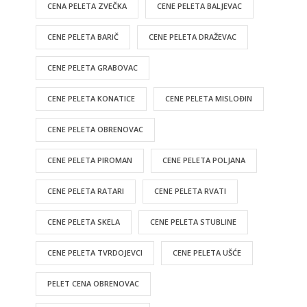
CENA PELETA ZVEČKA
CENE PELETA BALJEVAC
CENE PELETA BARIČ
CENE PELETA DRAŽEVAC
CENE PELETA GRABOVAC
CENE PELETA KONATICE
CENE PELETA MISLOĐIN
CENE PELETA OBRENOVAC
CENE PELETA PIROMAN
CENE PELETA POLJANA
CENE PELETA RATARI
CENE PELETA RVATI
CENE PELETA SKELA
CENE PELETA STUBLINE
CENE PELETA TVRDOJEVCI
CENE PELETA UŠĆE
PELET CENA OBRENOVAC