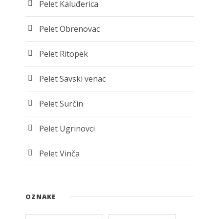
Pelet Kaluđerica
Pelet Obrenovac
Pelet Ritopek
Pelet Savski venac
Pelet Surčin
Pelet Ugrinovci
Pelet Vinča
OZNAKE