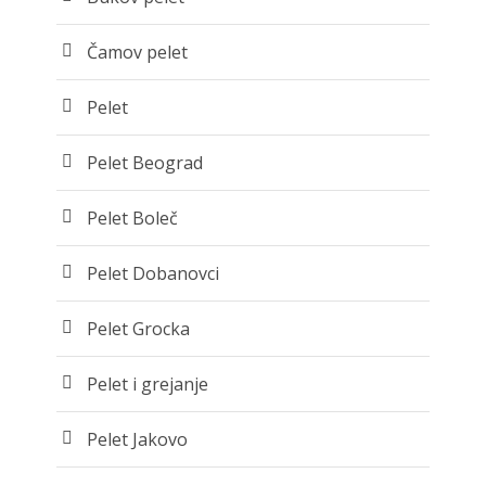
Čamov pelet
Pelet
Pelet Beograd
Pelet Boleč
Pelet Dobanovci
Pelet Grocka
Pelet i grejanje
Pelet Jakovo