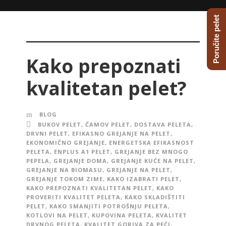
Poručite pelet
Kako prepoznati
kvalitetan pelet?
BLOG
BUKOV PELET
,
ČAMOV PELET
,
DOSTAVA PELETA
,
DRVNI PELET
,
EFIKASNO GREJANJE NA PELET
,
EKONOMIČNO GREJANJE
,
ENERGETSKA EFIKASNOST
PELETA
,
ENPLUS A1 PELET
,
GREJANJE BEZ MNOGO
PEPELA
,
GREJANJE DOMA
,
GREJANJE KUĆE NA PELET
,
GREJANJE NA BIOMASU
,
GREJANJE NA PELET
,
GREJANJE TOKOM ZIME
,
KAKO IZABRATI PELET
,
KAKO PREPOZNATI KVALITETAN PELET
,
KAKO
PROVERITI KVALITET PELETA
,
KAKO SKLADIŠTITI
PELET
,
KAKO SMANJITI POTROŠNJU PELETA
,
KOTLOVI NA PELET
,
KUPOVINA PELETA
,
KVALITET
DRVNOG PELETA
,
KVALITET GORIVA ZA PEĆI
,