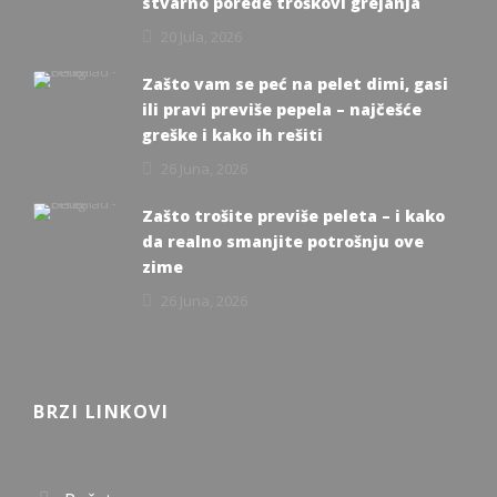
stvarno porede troškovi grejanja
20 Jula, 2026
Zašto vam se peć na pelet dimi, gasi
ili pravi previše pepela – najčešće
greške i kako ih rešiti
26 Juna, 2026
Zašto trošite previše peleta – i kako
da realno smanjite potrošnju ove
zime
26 Juna, 2026
BRZI LINKOVI