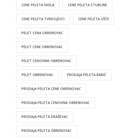
CENE PELETA SKELA
CENE PELETA STUBLINE
CENE PELETA TVRDOJEVCI
CENE PELETA UŠĆE
PELET CENA OBRENOVAC
PELET CENE OBRENOVAC
PELET CENOVNIK OBRENOVAC
PELET OBRENOVAC
PRODAJA PELETA BARIČ
PRODAJA PELETA CENE OBRENOVAC
PRODAJA PELETA CENOVNIK OBRENOVAC
PRODAJA PELETA DRAŽEVAC
PRODAJA PELETA OBRENOVAC