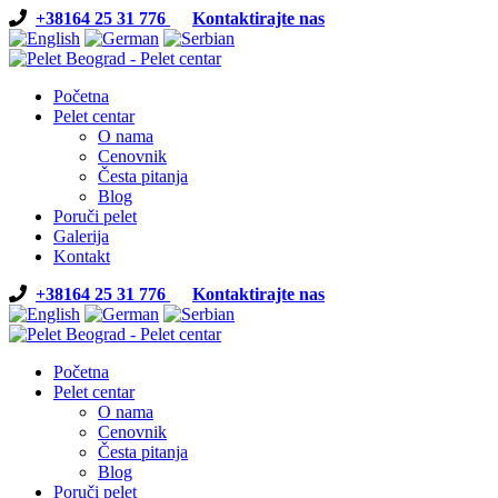
+38164 25 31 776
Kontaktirajte nas
Početna
Pelet centar
O nama
Cenovnik
Česta pitanja
Blog
Poruči pelet
Galerija
Kontakt
+38164 25 31 776
Kontaktirajte nas
Početna
Pelet centar
O nama
Cenovnik
Česta pitanja
Blog
Poruči pelet