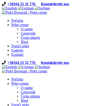
+38164 25 31 776
Kontaktirajte nas
Početna
Pelet centar
O nama
Cenovnik
Česta pitanja
Blog
Poruči pelet
Galerija
Kontakt
+38164 25 31 776
Kontaktirajte nas
Početna
Pelet centar
O nama
Cenovnik
Česta pitanja
Blog
Poruči pelet