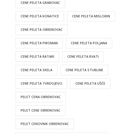
CENE PELETA GRABOVAC
CENE PELETA KONATICE
CENE PELETA MISLOĐIN
CENE PELETA OBRENOVAC
CENE PELETA PIROMAN
CENE PELETA POLJANA
CENE PELETA RATARI
CENE PELETA RVATI
CENE PELETA SKELA
CENE PELETA STUBLINE
CENE PELETA TVRDOJEVCI
CENE PELETA UŠĆE
PELET CENA OBRENOVAC
PELET CENE OBRENOVAC
PELET CENOVNIK OBRENOVAC