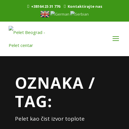
+38164 25 31 776
Kontaktirajte nas
OZNAKA /
TAG:
Pelet kao čist izvor toplote