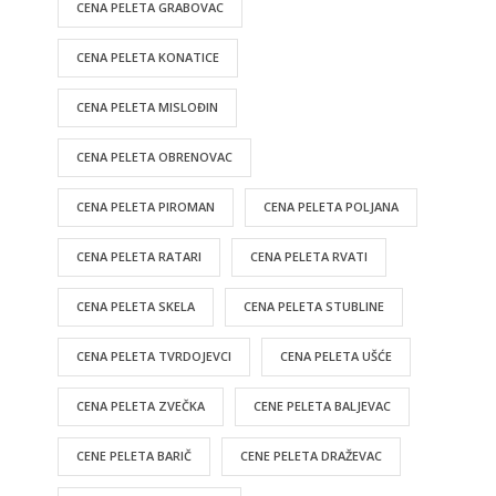
CENA PELETA GRABOVAC
CENA PELETA KONATICE
CENA PELETA MISLOĐIN
CENA PELETA OBRENOVAC
CENA PELETA PIROMAN
CENA PELETA POLJANA
CENA PELETA RATARI
CENA PELETA RVATI
CENA PELETA SKELA
CENA PELETA STUBLINE
CENA PELETA TVRDOJEVCI
CENA PELETA UŠĆE
CENA PELETA ZVEČKA
CENE PELETA BALJEVAC
CENE PELETA BARIČ
CENE PELETA DRAŽEVAC