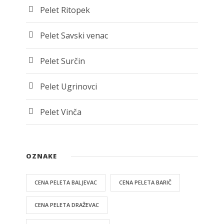
Pelet Ritopek
Pelet Savski venac
Pelet Surčin
Pelet Ugrinovci
Pelet Vinča
OZNAKE
CENA PELETA BALJEVAC
CENA PELETA BARIČ
CENA PELETA DRAŽEVAC