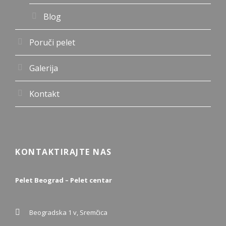
Blog
Poruči pelet
Galerija
Kontakt
KONTAKTIRAJTE NAS
Pelet Beograd – Pelet centar
Beogradska 1 v, Sremčica