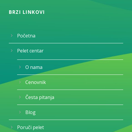
BRZI LINKOVI
Početna
Pelet centar
O nama
Cenovnik
Česta pitanja
Blog
Poruči pelet