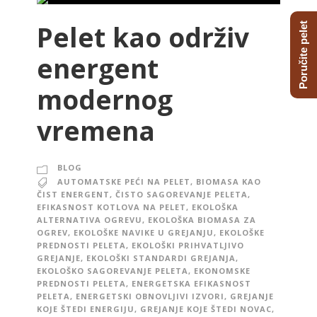
Pelet kao održiv
Poručite pelet
energent
modernog
vremena
BLOG
AUTOMATSKE PEĆI NA PELET
,
BIOMASA KAO
ČIST ENERGENT
,
ČISTO SAGOREVANJE PELETA
,
EFIKASNOST KOTLOVA NA PELET
,
EKOLOŠKA
ALTERNATIVA OGREVU
,
EKOLOŠKA BIOMASA ZA
OGREV
,
EKOLOŠKE NAVIKE U GREJANJU
,
EKOLOŠKE
PREDNOSTI PELETA
,
EKOLOŠKI PRIHVATLJIVO
GREJANJE
,
EKOLOŠKI STANDARDI GREJANJA
,
EKOLOŠKO SAGOREVANJE PELETA
,
EKONOMSKE
PREDNOSTI PELETA
,
ENERGETSKA EFIKASNOST
PELETA
,
ENERGETSKI OBNOVLJIVI IZVORI
,
GREJANJE
KOJE ŠTEDI ENERGIJU
,
GREJANJE KOJE ŠTEDI NOVAC
,