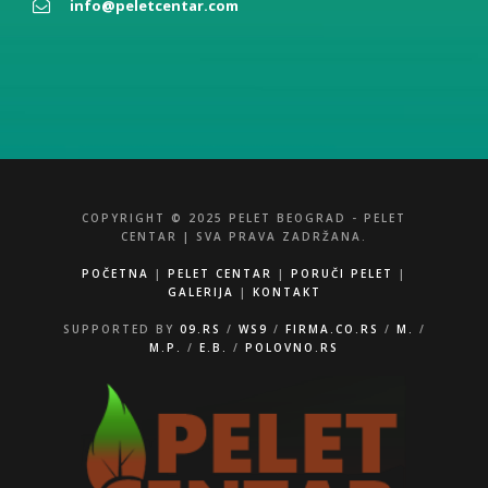
info@peletcentar.com
COPYRIGHT © 2025 PELET BEOGRAD - PELET
CENTAR | SVA PRAVA ZADRŽANA.
POČETNA
|
PELET CENTAR
|
PORUČI PELET
|
GALERIJA
|
KONTAKT
SUPPORTED BY
09.RS
/
WS9
/
FIRMA.CO.RS
/
M.
/
M.P.
/
E.B.
/
POLOVNO.RS