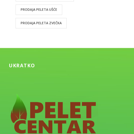
PRODAJA PELETA UŠĆE
PRODAJA PELETA ZVEČKA
UKRATKO