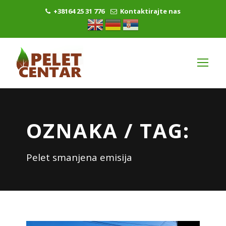
+38164 25 31 776
Kontaktirajte nas
OZNAKA / TAG:
Pelet smanjena emisija