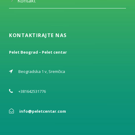
Kontakt
KONTAKTIRAJTE NAS
Pelet Beograd – Pelet centar
Beogradska 1 v, Sremčica
+381642531776
info@peletcentar.com