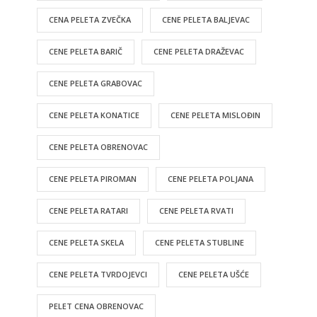
CENA PELETA ZVEČKA
CENE PELETA BALJEVAC
CENE PELETA BARIČ
CENE PELETA DRAŽEVAC
CENE PELETA GRABOVAC
CENE PELETA KONATICE
CENE PELETA MISLOĐIN
CENE PELETA OBRENOVAC
CENE PELETA PIROMAN
CENE PELETA POLJANA
CENE PELETA RATARI
CENE PELETA RVATI
CENE PELETA SKELA
CENE PELETA STUBLINE
CENE PELETA TVRDOJEVCI
CENE PELETA UŠĆE
PELET CENA OBRENOVAC