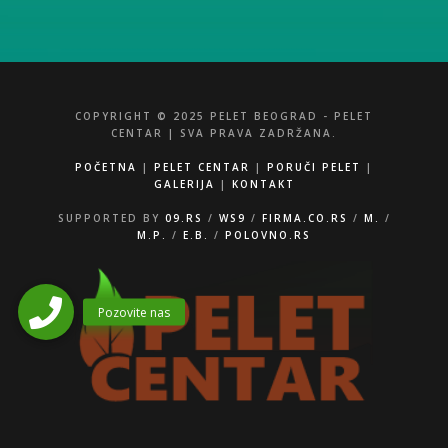
COPYRIGHT © 2025 PELET BEOGRAD - PELET
CENTAR | SVA PRAVA ZADRŽANA.
POČETNA
|
PELET CENTAR
|
PORUČI PELET
|
GALERIJA
|
KONTAKT
SUPPORTED BY
09.RS
/
WS9
/
FIRMA.CO.RS
/
M.
/
M.P.
/
E.B.
/
POLOVNO.RS