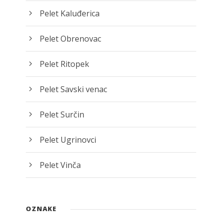
Pelet Kaluđerica
Pelet Obrenovac
Pelet Ritopek
Pelet Savski venac
Pelet Surčin
Pelet Ugrinovci
Pelet Vinča
OZNAKE