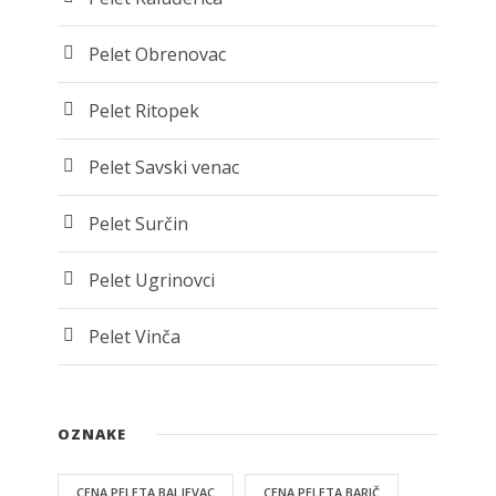
Pelet Obrenovac
Pelet Ritopek
Pelet Savski venac
Pelet Surčin
Pelet Ugrinovci
Pelet Vinča
OZNAKE
CENA PELETA BALJEVAC
CENA PELETA BARIČ