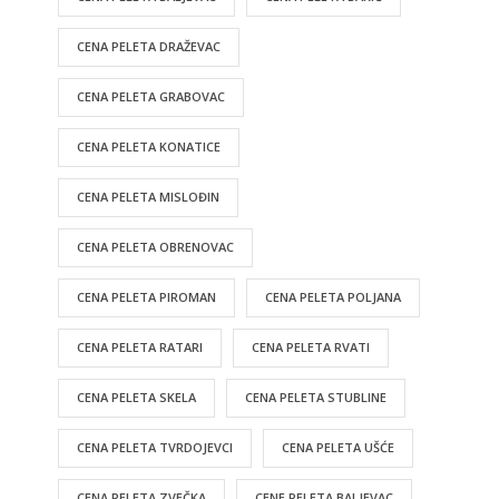
CENA PELETA DRAŽEVAC
CENA PELETA GRABOVAC
CENA PELETA KONATICE
CENA PELETA MISLOĐIN
CENA PELETA OBRENOVAC
CENA PELETA PIROMAN
CENA PELETA POLJANA
CENA PELETA RATARI
CENA PELETA RVATI
CENA PELETA SKELA
CENA PELETA STUBLINE
CENA PELETA TVRDOJEVCI
CENA PELETA UŠĆE
CENA PELETA ZVEČKA
CENE PELETA BALJEVAC