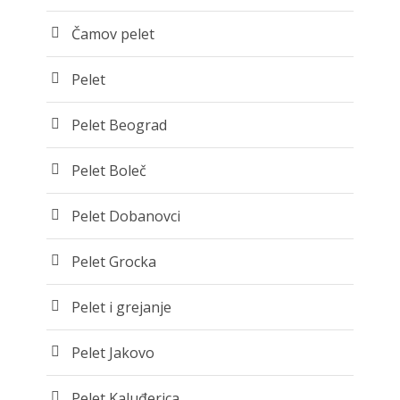
Čamov pelet
Pelet
Pelet Beograd
Pelet Boleč
Pelet Dobanovci
Pelet Grocka
Pelet i grejanje
Pelet Jakovo
Pelet Kaluđerica