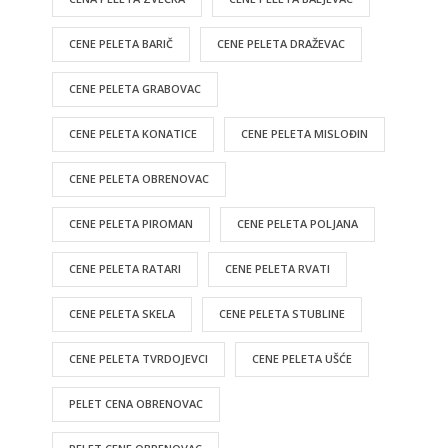
CENE PELETA BARIČ
CENE PELETA DRAŽEVAC
CENE PELETA GRABOVAC
CENE PELETA KONATICE
CENE PELETA MISLOĐIN
CENE PELETA OBRENOVAC
CENE PELETA PIROMAN
CENE PELETA POLJANA
CENE PELETA RATARI
CENE PELETA RVATI
CENE PELETA SKELA
CENE PELETA STUBLINE
CENE PELETA TVRDOJEVCI
CENE PELETA UŠĆE
PELET CENA OBRENOVAC