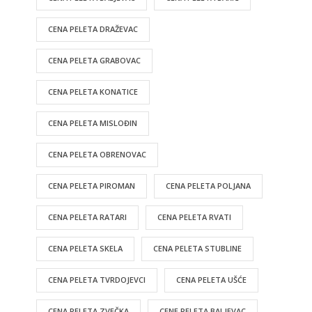
CENA PELETA DRAŽEVAC
CENA PELETA GRABOVAC
CENA PELETA KONATICE
CENA PELETA MISLOĐIN
CENA PELETA OBRENOVAC
CENA PELETA PIROMAN
CENA PELETA POLJANA
CENA PELETA RATARI
CENA PELETA RVATI
CENA PELETA SKELA
CENA PELETA STUBLINE
CENA PELETA TVRDOJEVCI
CENA PELETA UŠĆE
CENA PELETA ZVEČKA
CENE PELETA BALJEVAC