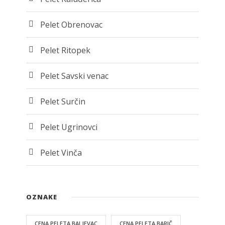
Pelet Obrenovac
Pelet Ritopek
Pelet Savski venac
Pelet Surčin
Pelet Ugrinovci
Pelet Vinča
OZNAKE
CENA PELETA BALJEVAC
CENA PELETA BARIČ