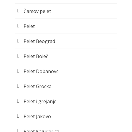
Čamov pelet
Pelet
Pelet Beograd
Pelet Boleč
Pelet Dobanovci
Pelet Grocka
Pelet i grejanje
Pelet Jakovo
Pelet Kaluđerica