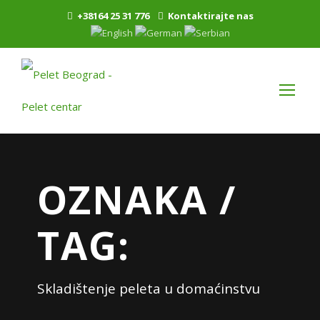
+38164 25 31 776
Kontaktirajte nas
OZNAKA /
TAG:
Skladištenje peleta u domaćinstvu