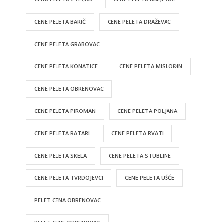
CENE PELETA BARIČ
CENE PELETA DRAŽEVAC
CENE PELETA GRABOVAC
CENE PELETA KONATICE
CENE PELETA MISLOĐIN
CENE PELETA OBRENOVAC
CENE PELETA PIROMAN
CENE PELETA POLJANA
CENE PELETA RATARI
CENE PELETA RVATI
CENE PELETA SKELA
CENE PELETA STUBLINE
CENE PELETA TVRDOJEVCI
CENE PELETA UŠĆE
PELET CENA OBRENOVAC