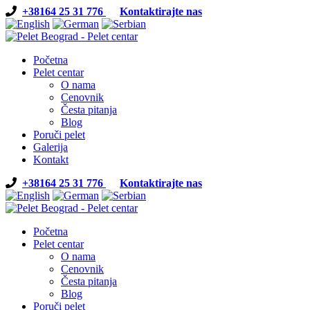
+38164 25 31 776
Kontaktirajte nas
Početna
Pelet centar
O nama
Cenovnik
Česta pitanja
Blog
Poruči pelet
Galerija
Kontakt
+38164 25 31 776
Kontaktirajte nas
Početna
Pelet centar
O nama
Cenovnik
Česta pitanja
Blog
Poruči pelet