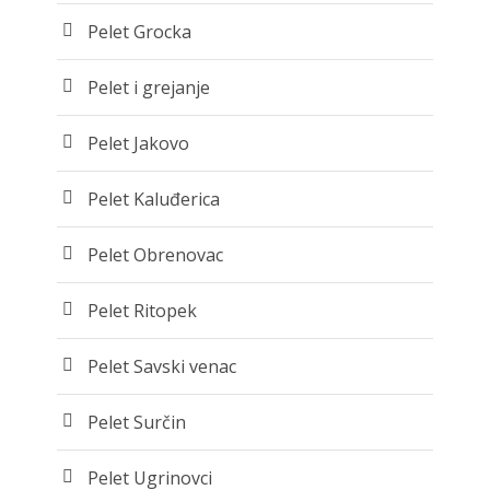
Pelet Grocka
Pelet i grejanje
Pelet Jakovo
Pelet Kaluđerica
Pelet Obrenovac
Pelet Ritopek
Pelet Savski venac
Pelet Surčin
Pelet Ugrinovci