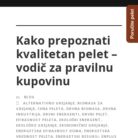
Poručite pelet
Kako prepoznati
kvalitetan pelet –
vodič za pravilnu
kupovinu
BLOG
ALTERNATIVNO GREJANJE
,
BIOMASA ZA
GREJANJE
,
CENA PELETA
,
DRVNA BIOMASA
,
DRVNA
INDUSTRIJA
,
DRVNI ENERGENTI
,
DRVNI PELET
,
EFIKASNOST PELETA
,
EKOLOŠKI ENERGENT
,
EKOLOŠKO GREJANJE
,
EKONOMIČNO GREJANJE
,
ENERGETSKA EFIKASNOST DOMA
,
ENERGETSKA
VREDNOST PELETA
,
ENERGETSKI RESURSI
,
ENPLUS