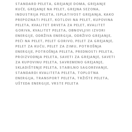
STANDARD PELETA
,
GREJANJE DOMA
,
GREJANJE
KUĆE
,
GREJANJE NA PELET
,
GREJNA SEZONA
,
INDUSTRIJA PELETA
,
ISPLATIVOST GREJANJA
,
KAKO
PREPOZNATI PELET
,
KOTLOVI NA PELET
,
KUPOVINA
PELETA
,
KVALITET DRVETA ZA PELET
,
KVALITET
GORIVA
,
KVALITET PELETA
,
OBNOVLJIVI IZVORI
ENERGIJE
,
ODRŽIVA ENERGIJA
,
ODRŽIVO GREJANJE
,
PEĆI NA PELET
,
PELET GORIVO
,
PELET ZA GREJANJE
,
PELET ZA KUĆU
,
PELET ZA ZIMU
,
POTROŠNJA
ENERGIJE
,
POTROŠNJA PELETA
,
PREDNOSTI PELETA
,
PROIZVODNJA PELETA
,
SAVETI ZA GREJANJE
,
SAVETI
ZA KUPOVINU PELETA
,
SAVREMENO GREJANJE
,
SKLADIŠTENJE PELETA
,
STABILNO SAGOREVANJE
,
STANDARDI KVALITETA PELETA
,
TOPLOTNA
ENERGIJA
,
TRANSPORT PELETA
,
TRŽIŠTE PELETA
,
UŠTEDA ENERGIJE
,
VRSTE PELETA