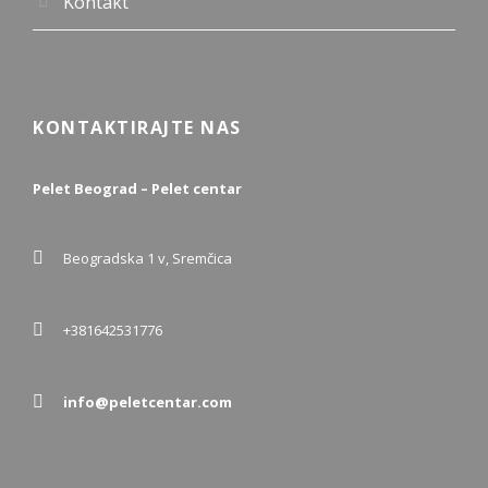
Kontakt
KONTAKTIRAJTE NAS
Pelet Beograd – Pelet centar
Beogradska 1 v, Sremčica
+381642531776
info@peletcentar.com