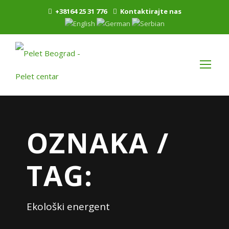
+38164 25 31 776
Kontaktirajte nas
OZNAKA /
TAG:
Ekološki energent