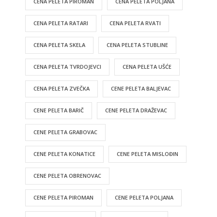
CENA PELETA PIROMAN
CENA PELETA POLJANA
CENA PELETA RATARI
CENA PELETA RVATI
CENA PELETA SKELA
CENA PELETA STUBLINE
CENA PELETA TVRDOJEVCI
CENA PELETA UŠĆE
CENA PELETA ZVEČKA
CENE PELETA BALJEVAC
CENE PELETA BARIČ
CENE PELETA DRAŽEVAC
CENE PELETA GRABOVAC
CENE PELETA KONATICE
CENE PELETA MISLOĐIN
CENE PELETA OBRENOVAC
CENE PELETA PIROMAN
CENE PELETA POLJANA