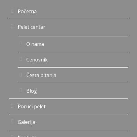
Početna
Pelet centar
O nama
Cenovnik
Česta pitanja
Blog
Poruči pelet
Galerija