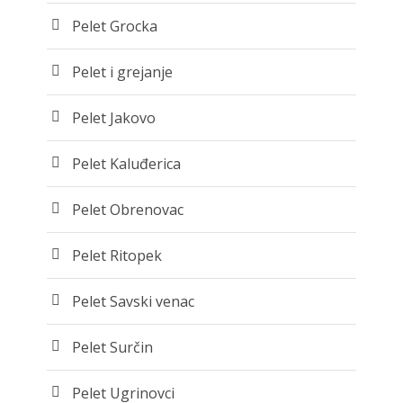
Pelet Grocka
Pelet i grejanje
Pelet Jakovo
Pelet Kaluđerica
Pelet Obrenovac
Pelet Ritopek
Pelet Savski venac
Pelet Surčin
Pelet Ugrinovci