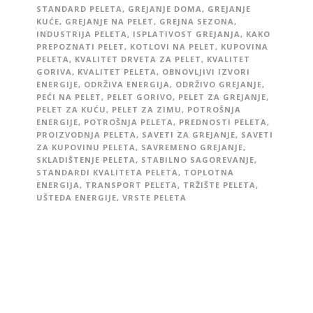
STANDARD PELETA
,
GREJANJE DOMA
,
GREJANJE
KUĆE
,
GREJANJE NA PELET
,
GREJNA SEZONA
,
INDUSTRIJA PELETA
,
ISPLATIVOST GREJANJA
,
KAKO
PREPOZNATI PELET
,
KOTLOVI NA PELET
,
KUPOVINA
PELETA
,
KVALITET DRVETA ZA PELET
,
KVALITET
GORIVA
,
KVALITET PELETA
,
OBNOVLJIVI IZVORI
ENERGIJE
,
ODRŽIVA ENERGIJA
,
ODRŽIVO GREJANJE
,
PEĆI NA PELET
,
PELET GORIVO
,
PELET ZA GREJANJE
,
PELET ZA KUĆU
,
PELET ZA ZIMU
,
POTROŠNJA
ENERGIJE
,
POTROŠNJA PELETA
,
PREDNOSTI PELETA
,
PROIZVODNJA PELETA
,
SAVETI ZA GREJANJE
,
SAVETI
ZA KUPOVINU PELETA
,
SAVREMENO GREJANJE
,
SKLADIŠTENJE PELETA
,
STABILNO SAGOREVANJE
,
STANDARDI KVALITETA PELETA
,
TOPLOTNA
ENERGIJA
,
TRANSPORT PELETA
,
TRŽIŠTE PELETA
,
UŠTEDA ENERGIJE
,
VRSTE PELETA