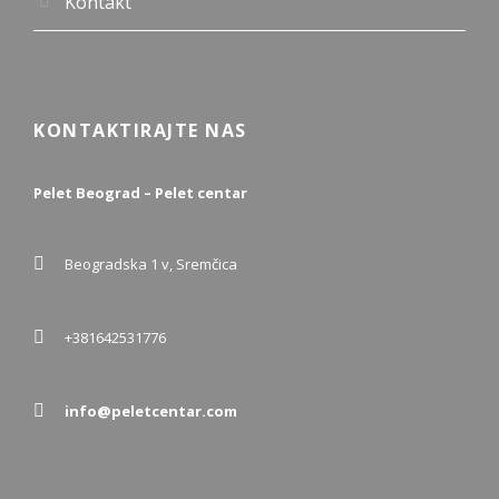
Kontakt
KONTAKTIRAJTE NAS
Pelet Beograd – Pelet centar
Beogradska 1 v, Sremčica
+381642531776
info@peletcentar.com