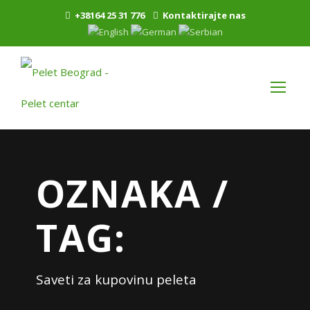
+38164 25 31 776
Kontaktirajte nas
OZNAKA /
TAG:
Saveti za kupovinu peleta