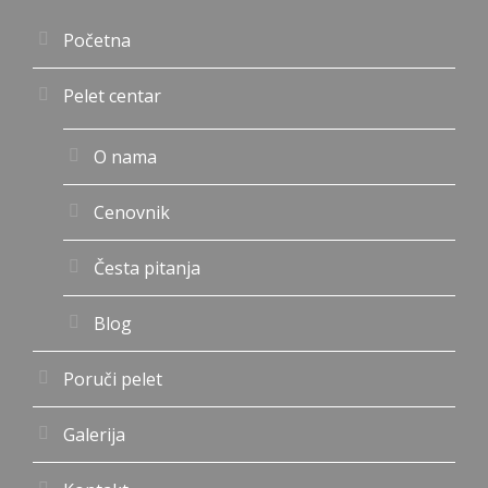
Početna
Pelet centar
O nama
Cenovnik
Česta pitanja
Blog
Poruči pelet
Galerija