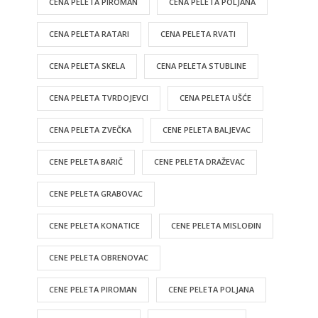
CENA PELETA PIROMAN
CENA PELETA POLJANA
CENA PELETA RATARI
CENA PELETA RVATI
CENA PELETA SKELA
CENA PELETA STUBLINE
CENA PELETA TVRDOJEVCI
CENA PELETA UŠĆE
CENA PELETA ZVEČKA
CENE PELETA BALJEVAC
CENE PELETA BARIČ
CENE PELETA DRAŽEVAC
CENE PELETA GRABOVAC
CENE PELETA KONATICE
CENE PELETA MISLOĐIN
CENE PELETA OBRENOVAC
CENE PELETA PIROMAN
CENE PELETA POLJANA