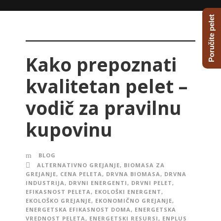
Poručite pelet
Kako prepoznati
kvalitetan pelet –
vodič za pravilnu
kupovinu
BLOG
ALTERNATIVNO GREJANJE
,
BIOMASA ZA
GREJANJE
,
CENA PELETA
,
DRVNA BIOMASA
,
DRVNA
INDUSTRIJA
,
DRVNI ENERGENTI
,
DRVNI PELET
,
EFIKASNOST PELETA
,
EKOLOŠKI ENERGENT
,
EKOLOŠKO GREJANJE
,
EKONOMIČNO GREJANJE
,
ENERGETSKA EFIKASNOST DOMA
,
ENERGETSKA
VREDNOST PELETA
,
ENERGETSKI RESURSI
,
ENPLUS