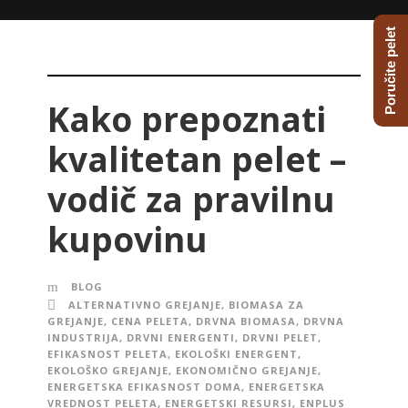
Poručite pelet
Kako prepoznati
kvalitetan pelet –
vodič za pravilnu
kupovinu
BLOG
ALTERNATIVNO GREJANJE
,
BIOMASA ZA
GREJANJE
,
CENA PELETA
,
DRVNA BIOMASA
,
DRVNA
INDUSTRIJA
,
DRVNI ENERGENTI
,
DRVNI PELET
,
EFIKASNOST PELETA
,
EKOLOŠKI ENERGENT
,
EKOLOŠKO GREJANJE
,
EKONOMIČNO GREJANJE
,
ENERGETSKA EFIKASNOST DOMA
,
ENERGETSKA
VREDNOST PELETA
,
ENERGETSKI RESURSI
,
ENPLUS