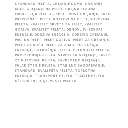
STANDARD PELETA
,
GREJANJE DOMA
,
GREJANJE
KUĆE
,
GREJANJE NA PELET
,
GREJNA SEZONA
,
INDUSTRIJA PELETA
,
ISPLATIVOST GREJANJA
,
KAKO
PREPOZNATI PELET
,
KOTLOVI NA PELET
,
KUPOVINA
PELETA
,
KVALITET DRVETA ZA PELET
,
KVALITET
GORIVA
,
KVALITET PELETA
,
OBNOVLJIVI IZVORI
ENERGIJE
,
ODRŽIVA ENERGIJA
,
ODRŽIVO GREJANJE
,
PEĆI NA PELET
,
PELET GORIVO
,
PELET ZA GREJANJE
,
PELET ZA KUĆU
,
PELET ZA ZIMU
,
POTROŠNJA
ENERGIJE
,
POTROŠNJA PELETA
,
PREDNOSTI PELETA
,
PROIZVODNJA PELETA
,
SAVETI ZA GREJANJE
,
SAVETI
ZA KUPOVINU PELETA
,
SAVREMENO GREJANJE
,
SKLADIŠTENJE PELETA
,
STABILNO SAGOREVANJE
,
STANDARDI KVALITETA PELETA
,
TOPLOTNA
ENERGIJA
,
TRANSPORT PELETA
,
TRŽIŠTE PELETA
,
UŠTEDA ENERGIJE
,
VRSTE PELETA