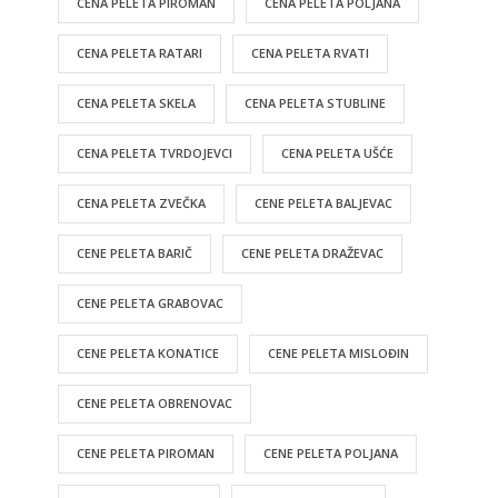
CENA PELETA PIROMAN
CENA PELETA POLJANA
CENA PELETA RATARI
CENA PELETA RVATI
CENA PELETA SKELA
CENA PELETA STUBLINE
CENA PELETA TVRDOJEVCI
CENA PELETA UŠĆE
CENA PELETA ZVEČKA
CENE PELETA BALJEVAC
CENE PELETA BARIČ
CENE PELETA DRAŽEVAC
CENE PELETA GRABOVAC
CENE PELETA KONATICE
CENE PELETA MISLOĐIN
CENE PELETA OBRENOVAC
CENE PELETA PIROMAN
CENE PELETA POLJANA