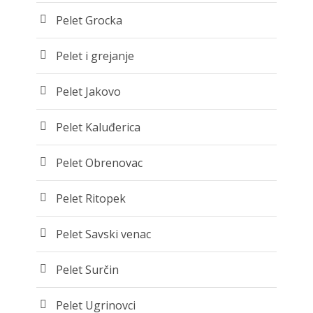
Pelet Grocka
Pelet i grejanje
Pelet Jakovo
Pelet Kaluđerica
Pelet Obrenovac
Pelet Ritopek
Pelet Savski venac
Pelet Surčin
Pelet Ugrinovci