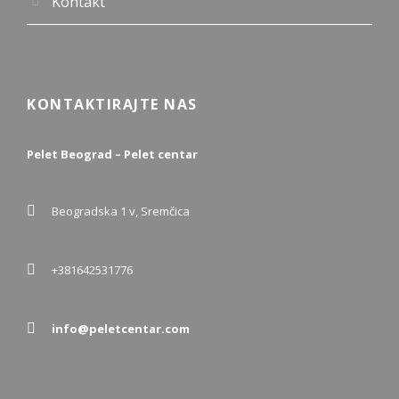
Kontakt
KONTAKTIRAJTE NAS
Pelet Beograd – Pelet centar
Beogradska 1 v, Sremčica
+381642531776
info@peletcentar.com