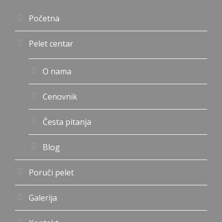
Početna
Pelet centar
O nama
Cenovnik
Česta pitanja
Blog
Poruči pelet
Galerija