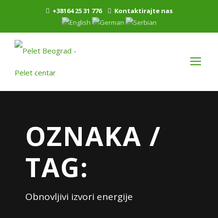
+38164 25 31 776
Kontaktirajte nas
OZNAKA /
TAG:
Obnovljivi izvori energije