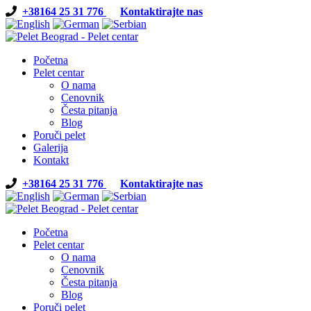
+38164 25 31 776
Kontaktirajte nas
Početna
Pelet centar
O nama
Cenovnik
Česta pitanja
Blog
Poruči pelet
Galerija
Kontakt
+38164 25 31 776
Kontaktirajte nas
Početna
Pelet centar
O nama
Cenovnik
Česta pitanja
Blog
Poruči pelet