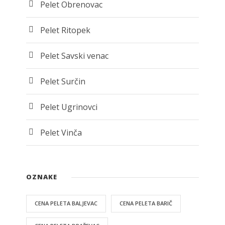
Pelet Obrenovac
Pelet Ritopek
Pelet Savski venac
Pelet Surčin
Pelet Ugrinovci
Pelet Vinča
OZNAKE
CENA PELETA BALJEVAC
CENA PELETA BARIČ