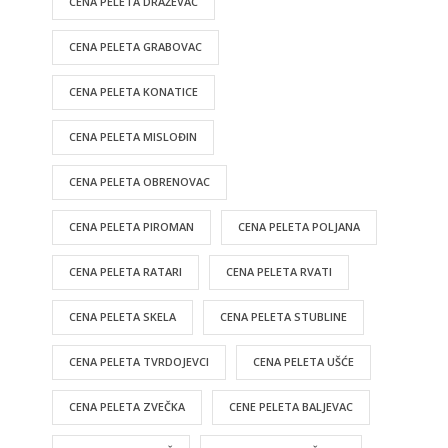
CENA PELETA DRAŽEVAC
CENA PELETA GRABOVAC
CENA PELETA KONATICE
CENA PELETA MISLOĐIN
CENA PELETA OBRENOVAC
CENA PELETA PIROMAN
CENA PELETA POLJANA
CENA PELETA RATARI
CENA PELETA RVATI
CENA PELETA SKELA
CENA PELETA STUBLINE
CENA PELETA TVRDOJEVCI
CENA PELETA UŠĆE
CENA PELETA ZVEČKA
CENE PELETA BALJEVAC