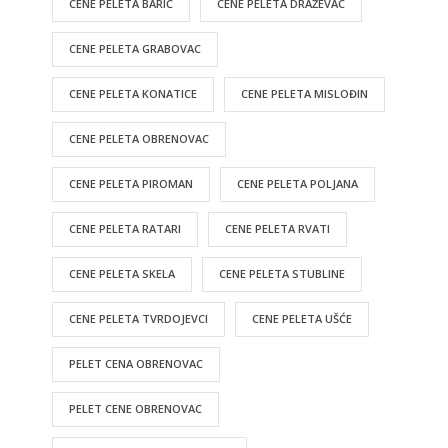
CENE PELETA BARIČ
CENE PELETA DRAŽEVAC
CENE PELETA GRABOVAC
CENE PELETA KONATICE
CENE PELETA MISLOĐIN
CENE PELETA OBRENOVAC
CENE PELETA PIROMAN
CENE PELETA POLJANA
CENE PELETA RATARI
CENE PELETA RVATI
CENE PELETA SKELA
CENE PELETA STUBLINE
CENE PELETA TVRDOJEVCI
CENE PELETA UŠĆE
PELET CENA OBRENOVAC
PELET CENE OBRENOVAC