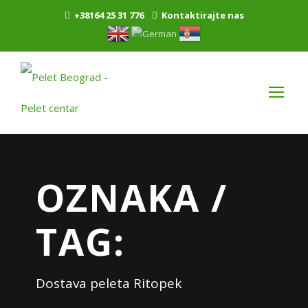
+38164 25 31 776
Kontaktirajte nas
OZNAKA /
TAG:
Dostava peleta Ritopek