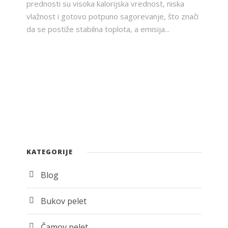
prednosti su visoka kalorijska vrednost, niska
vlažnost i gotovo potpuno sagorevanje, što znači
da se postiže stabilna toplota, a emisija...
KATEGORIJE
Blog
Bukov pelet
Čamov pelet