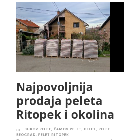
Najpovoljnija
prodaja peleta
Ritopek i okolina
BUKOV PELET
,
ČAMOV PELET
,
PELET
,
PELET
BEOGRAD
,
PELET RITOPEK