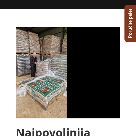
Poručite pelet
Najpovoljnija