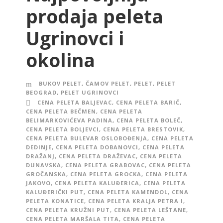
prodaja peleta
Ugrinovci i
okolina
BUKOV PELET
,
ČAMOV PELET
,
PELET
,
PELET
BEOGRAD
,
PELET UGRINOVCI
CENA PELETA BALJEVAC
,
CENA PELETA BARIČ
,
CENA PELETA BEČMEN
,
CENA PELETA
BELIMARKOVIĆEVA PADINA
,
CENA PELETA BOLEČ
,
CENA PELETA BOLJEVCI
,
CENA PELETA BRESTOVIK
,
CENA PELETA BULEVAR OSLOBOĐENJA
,
CENA PELETA
DEDINJE
,
CENA PELETA DOBANOVCI
,
CENA PELETA
DRAŽANJ
,
CENA PELETA DRAŽEVAC
,
CENA PELETA
DUNAVSKA
,
CENA PELETA GRABOVAC
,
CENA PELETA
GROČANSKA
,
CENA PELETA GROCKA
,
CENA PELETA
JAKOVO
,
CENA PELETA KALUĐERICA
,
CENA PELETA
KALUĐERIČKI PUT
,
CENA PELETA KAMENDOL
,
CENA
PELETA KONATICE
,
CENA PELETA KRALJA PETRA I
,
CENA PELETA KRUŽNI PUT
,
CENA PELETA LEŠTANE
,
CENA PELETA MARŠALA TITA
,
CENA PELETA