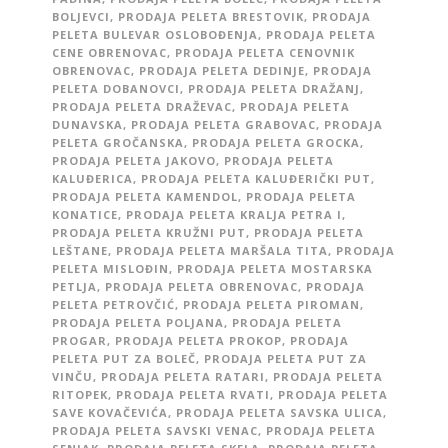
BOLJEVCI
,
PRODAJA PELETA BRESTOVIK
,
PRODAJA
PELETA BULEVAR OSLOBOĐENJA
,
PRODAJA PELETA
CENE OBRENOVAC
,
PRODAJA PELETA CENOVNIK
OBRENOVAC
,
PRODAJA PELETA DEDINJE
,
PRODAJA
PELETA DOBANOVCI
,
PRODAJA PELETA DRAŽANJ
,
PRODAJA PELETA DRAŽEVAC
,
PRODAJA PELETA
DUNAVSKA
,
PRODAJA PELETA GRABOVAC
,
PRODAJA
PELETA GROČANSKA
,
PRODAJA PELETA GROCKA
,
PRODAJA PELETA JAKOVO
,
PRODAJA PELETA
KALUĐERICA
,
PRODAJA PELETA KALUĐERIČKI PUT
,
PRODAJA PELETA KAMENDOL
,
PRODAJA PELETA
KONATICE
,
PRODAJA PELETA KRALJA PETRA I
,
PRODAJA PELETA KRUŽNI PUT
,
PRODAJA PELETA
LEŠTANE
,
PRODAJA PELETA MARŠALA TITA
,
PRODAJA
PELETA MISLOĐIN
,
PRODAJA PELETA MOSTARSKA
PETLJA
,
PRODAJA PELETA OBRENOVAC
,
PRODAJA
PELETA PETROVČIĆ
,
PRODAJA PELETA PIROMAN
,
PRODAJA PELETA POLJANA
,
PRODAJA PELETA
PROGAR
,
PRODAJA PELETA PROKOP
,
PRODAJA
PELETA PUT ZA BOLEČ
,
PRODAJA PELETA PUT ZA
VINČU
,
PRODAJA PELETA RATARI
,
PRODAJA PELETA
RITOPEK
,
PRODAJA PELETA RVATI
,
PRODAJA PELETA
SAVE KOVAČEVIĆA
,
PRODAJA PELETA SAVSKA ULICA
,
PRODAJA PELETA SAVSKI VENAC
,
PRODAJA PELETA