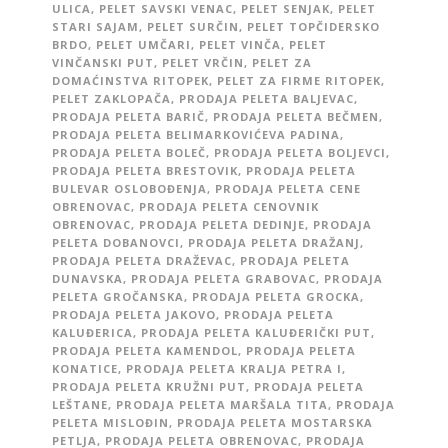
ULICA
,
PELET SAVSKI VENAC
,
PELET SENJAK
,
PELET
STARI SAJAM
,
PELET SURČIN
,
PELET TOPČIDERSKO
BRDO
,
PELET UMČARI
,
PELET VINČA
,
PELET
VINČANSKI PUT
,
PELET VRČIN
,
PELET ZA
DOMAĆINSTVA RITOPEK
,
PELET ZA FIRME RITOPEK
,
PELET ZAKLOPAČA
,
PRODAJA PELETA BALJEVAC
,
PRODAJA PELETA BARIČ
,
PRODAJA PELETA BEČMEN
,
PRODAJA PELETA BELIMARKOVIĆEVA PADINA
,
PRODAJA PELETA BOLEČ
,
PRODAJA PELETA BOLJEVCI
,
PRODAJA PELETA BRESTOVIK
,
PRODAJA PELETA
BULEVAR OSLOBOĐENJA
,
PRODAJA PELETA CENE
OBRENOVAC
,
PRODAJA PELETA CENOVNIK
OBRENOVAC
,
PRODAJA PELETA DEDINJE
,
PRODAJA
PELETA DOBANOVCI
,
PRODAJA PELETA DRAŽANJ
,
PRODAJA PELETA DRAŽEVAC
,
PRODAJA PELETA
DUNAVSKA
,
PRODAJA PELETA GRABOVAC
,
PRODAJA
PELETA GROČANSKA
,
PRODAJA PELETA GROCKA
,
PRODAJA PELETA JAKOVO
,
PRODAJA PELETA
KALUĐERICA
,
PRODAJA PELETA KALUĐERIČKI PUT
,
PRODAJA PELETA KAMENDOL
,
PRODAJA PELETA
KONATICE
,
PRODAJA PELETA KRALJA PETRA I
,
PRODAJA PELETA KRUŽNI PUT
,
PRODAJA PELETA
LEŠTANE
,
PRODAJA PELETA MARŠALA TITA
,
PRODAJA
PELETA MISLOĐIN
,
PRODAJA PELETA MOSTARSKA
PETLJA
,
PRODAJA PELETA OBRENOVAC
,
PRODAJA