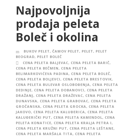
Najpovoljnija
prodaja peleta
Boleč i okolina
BUKOV PELET
,
ČAMOV PELET
,
PELET
,
PELET
BEOGRAD
,
PELET BOLEČ
CENA PELETA BALJEVAC
,
CENA PELETA BARIČ
,
CENA PELETA BEČMEN
,
CENA PELETA
BELIMARKOVIĆEVA PADINA
,
CENA PELETA BOLEČ
,
CENA PELETA BOLJEVCI
,
CENA PELETA BRESTOVIK
,
CENA PELETA BULEVAR OSLOBOĐENJA
,
CENA PELETA
DEDINJE
,
CENA PELETA DOBANOVCI
,
CENA PELETA
DRAŽANJ
,
CENA PELETA DRAŽEVAC
,
CENA PELETA
DUNAVSKA
,
CENA PELETA GRABOVAC
,
CENA PELETA
GROČANSKA
,
CENA PELETA GROCKA
,
CENA PELETA
JAKOVO
,
CENA PELETA KALUĐERICA
,
CENA PELETA
KALUĐERIČKI PUT
,
CENA PELETA KAMENDOL
,
CENA
PELETA KONATICE
,
CENA PELETA KRALJA PETRA I
,
CENA PELETA KRUŽNI PUT
,
CENA PELETA LEŠTANE
,
CENA PELETA MARŠALA TITA
,
CENA PELETA