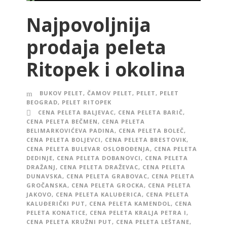
Najpovoljnija
prodaja peleta
Ritopek i okolina
BUKOV PELET
,
ČAMOV PELET
,
PELET
,
PELET
BEOGRAD
,
PELET RITOPEK
CENA PELETA BALJEVAC
,
CENA PELETA BARIČ
,
CENA PELETA BEČMEN
,
CENA PELETA
BELIMARKOVIĆEVA PADINA
,
CENA PELETA BOLEČ
,
CENA PELETA BOLJEVCI
,
CENA PELETA BRESTOVIK
,
CENA PELETA BULEVAR OSLOBOĐENJA
,
CENA PELETA
DEDINJE
,
CENA PELETA DOBANOVCI
,
CENA PELETA
DRAŽANJ
,
CENA PELETA DRAŽEVAC
,
CENA PELETA
DUNAVSKA
,
CENA PELETA GRABOVAC
,
CENA PELETA
GROČANSKA
,
CENA PELETA GROCKA
,
CENA PELETA
JAKOVO
,
CENA PELETA KALUĐERICA
,
CENA PELETA
KALUĐERIČKI PUT
,
CENA PELETA KAMENDOL
,
CENA
PELETA KONATICE
,
CENA PELETA KRALJA PETRA I
,
CENA PELETA KRUŽNI PUT
,
CENA PELETA LEŠTANE
,