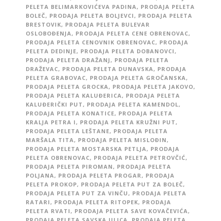
PELETA BELIMARKOVIĆEVA PADINA
,
PRODAJA PELETA
BOLEČ
,
PRODAJA PELETA BOLJEVCI
,
PRODAJA PELETA
BRESTOVIK
,
PRODAJA PELETA BULEVAR
OSLOBOĐENJA
,
PRODAJA PELETA CENE OBRENOVAC
,
PRODAJA PELETA CENOVNIK OBRENOVAC
,
PRODAJA
PELETA DEDINJE
,
PRODAJA PELETA DOBANOVCI
,
PRODAJA PELETA DRAŽANJ
,
PRODAJA PELETA
DRAŽEVAC
,
PRODAJA PELETA DUNAVSKA
,
PRODAJA
PELETA GRABOVAC
,
PRODAJA PELETA GROČANSKA
,
PRODAJA PELETA GROCKA
,
PRODAJA PELETA JAKOVO
,
PRODAJA PELETA KALUĐERICA
,
PRODAJA PELETA
KALUĐERIČKI PUT
,
PRODAJA PELETA KAMENDOL
,
PRODAJA PELETA KONATICE
,
PRODAJA PELETA
KRALJA PETRA I
,
PRODAJA PELETA KRUŽNI PUT
,
PRODAJA PELETA LEŠTANE
,
PRODAJA PELETA
MARŠALA TITA
,
PRODAJA PELETA MISLOĐIN
,
PRODAJA PELETA MOSTARSKA PETLJA
,
PRODAJA
PELETA OBRENOVAC
,
PRODAJA PELETA PETROVČIĆ
,
PRODAJA PELETA PIROMAN
,
PRODAJA PELETA
POLJANA
,
PRODAJA PELETA PROGAR
,
PRODAJA
PELETA PROKOP
,
PRODAJA PELETA PUT ZA BOLEČ
,
PRODAJA PELETA PUT ZA VINČU
,
PRODAJA PELETA
RATARI
,
PRODAJA PELETA RITOPEK
,
PRODAJA
PELETA RVATI
,
PRODAJA PELETA SAVE KOVAČEVIĆA
,
PRODAJA PELETA SAVSKA ULICA
,
PRODAJA PELETA