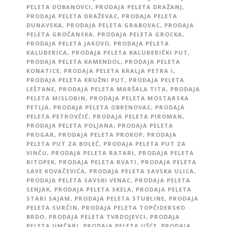
PELETA DOBANOVCI
,
PRODAJA PELETA DRAŽANJ
,
PRODAJA PELETA DRAŽEVAC
,
PRODAJA PELETA
DUNAVSKA
,
PRODAJA PELETA GRABOVAC
,
PRODAJA
PELETA GROČANSKA
,
PRODAJA PELETA GROCKA
,
PRODAJA PELETA JAKOVO
,
PRODAJA PELETA
KALUĐERICA
,
PRODAJA PELETA KALUĐERIČKI PUT
,
PRODAJA PELETA KAMENDOL
,
PRODAJA PELETA
KONATICE
,
PRODAJA PELETA KRALJA PETRA I
,
PRODAJA PELETA KRUŽNI PUT
,
PRODAJA PELETA
LEŠTANE
,
PRODAJA PELETA MARŠALA TITA
,
PRODAJA
PELETA MISLOĐIN
,
PRODAJA PELETA MOSTARSKA
PETLJA
,
PRODAJA PELETA OBRENOVAC
,
PRODAJA
PELETA PETROVČIĆ
,
PRODAJA PELETA PIROMAN
,
PRODAJA PELETA POLJANA
,
PRODAJA PELETA
PROGAR
,
PRODAJA PELETA PROKOP
,
PRODAJA
PELETA PUT ZA BOLEČ
,
PRODAJA PELETA PUT ZA
VINČU
,
PRODAJA PELETA RATARI
,
PRODAJA PELETA
RITOPEK
,
PRODAJA PELETA RVATI
,
PRODAJA PELETA
SAVE KOVAČEVIĆA
,
PRODAJA PELETA SAVSKA ULICA
,
PRODAJA PELETA SAVSKI VENAC
,
PRODAJA PELETA
SENJAK
,
PRODAJA PELETA SKELA
,
PRODAJA PELETA
STARI SAJAM
,
PRODAJA PELETA STUBLINE
,
PRODAJA
PELETA SURČIN
,
PRODAJA PELETA TOPČIDERSKO
BRDO
,
PRODAJA PELETA TVRDOJEVCI
,
PRODAJA
PELETA UMČARI
,
PRODAJA PELETA UŠĆE
,
PRODAJA