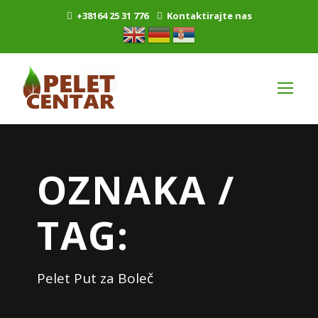
+38164 25 31 776
Kontaktirajte nas
OZNAKA /
TAG:
Pelet Put za Boleč