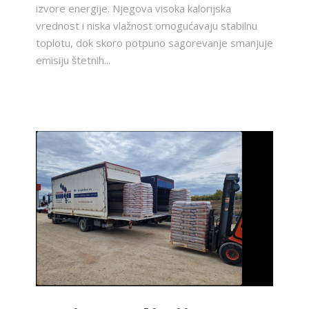
izvore energije. Njegova visoka kalorijska
vrednost i niska vlažnost omogućavaju stabilnu
toplotu, dok skoro potpuno sagorevanje smanjuje
emisiju štetnih...