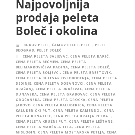
Najpovoljnija
prodaja peleta
Boleč i okolina
BUKOV PELET
,
ČAMOV PELET
,
PELET
,
PELET
BEOGRAD
,
PELET BOLEČ
CENA PELETA BALJEVAC
,
CENA PELETA BARIČ
,
CENA PELETA BEČMEN
,
CENA PELETA
BELIMARKOVIĆEVA PADINA
,
CENA PELETA BOLEČ
,
CENA PELETA BOLJEVCI
,
CENA PELETA BRESTOVIK
,
CENA PELETA BULEVAR OSLOBOĐENJA
,
CENA PELETA
DEDINJE
,
CENA PELETA DOBANOVCI
,
CENA PELETA
DRAŽANJ
,
CENA PELETA DRAŽEVAC
,
CENA PELETA
DUNAVSKA
,
CENA PELETA GRABOVAC
,
CENA PELETA
GROČANSKA
,
CENA PELETA GROCKA
,
CENA PELETA
JAKOVO
,
CENA PELETA KALUĐERICA
,
CENA PELETA
KALUĐERIČKI PUT
,
CENA PELETA KAMENDOL
,
CENA
PELETA KONATICE
,
CENA PELETA KRALJA PETRA I
,
CENA PELETA KRUŽNI PUT
,
CENA PELETA LEŠTANE
,
CENA PELETA MARŠALA TITA
,
CENA PELETA
MISLOĐIN
,
CENA PELETA MOSTARSKA PETLJA
,
CENA