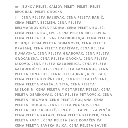
BUKOV PELET
,
ČAMOV PELET
,
PELET
,
PELET
BEOGRAD
,
PELET GROCKA
CENA PELETA BALJEVAC
,
CENA PELETA BARIČ
,
CENA PELETA BEČMEN
,
CENA PELETA
BELIMARKOVIĆEVA PADINA
,
CENA PELETA BOLEČ
,
CENA PELETA BOLJEVCI
,
CENA PELETA BRESTOVIK
,
CENA PELETA BULEVAR OSLOBOĐENJA
,
CENA PELETA
DEDINJE
,
CENA PELETA DOBANOVCI
,
CENA PELETA
DRAŽANJ
,
CENA PELETA DRAŽEVAC
,
CENA PELETA
DUNAVSKA
,
CENA PELETA GRABOVAC
,
CENA PELETA
GROČANSKA
,
CENA PELETA GROCKA
,
CENA PELETA
JAKOVO
,
CENA PELETA KALUĐERICA
,
CENA PELETA
KALUĐERIČKI PUT
,
CENA PELETA KAMENDOL
,
CENA
PELETA KONATICE
,
CENA PELETA KRALJA PETRA I
,
CENA PELETA KRUŽNI PUT
,
CENA PELETA LEŠTANE
,
CENA PELETA MARŠALA TITA
,
CENA PELETA
MISLOĐIN
,
CENA PELETA MOSTARSKA PETLJA
,
CENA
PELETA OBRENOVAC
,
CENA PELETA PETROVČIĆ
,
CENA
PELETA PIROMAN
,
CENA PELETA POLJANA
,
CENA
PELETA PROGAR
,
CENA PELETA PROKOP
,
CENA
PELETA PUT ZA BOLEČ
,
CENA PELETA PUT ZA VINČU
,
CENA PELETA RATARI
,
CENA PELETA RITOPEK
,
CENA
PELETA RVATI
,
CENA PELETA SAVE KOVAČEVIĆA
,
CENA PELETA SAVSKA ULICA
,
CENA PELETA SAVSKI