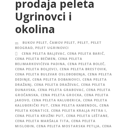
prodaja peleta
Ugrinovci i
okolina
BUKOV PELET
,
ČAMOV PELET
,
PELET
,
PELET
BEOGRAD
,
PELET UGRINOVCI
CENA PELETA BALJEVAC
,
CENA PELETA BARIČ
,
CENA PELETA BEČMEN
,
CENA PELETA
BELIMARKOVIĆEVA PADINA
,
CENA PELETA BOLEČ
,
CENA PELETA BOLJEVCI
,
CENA PELETA BRESTOVIK
,
CENA PELETA BULEVAR OSLOBOĐENJA
,
CENA PELETA
DEDINJE
,
CENA PELETA DOBANOVCI
,
CENA PELETA
DRAŽANJ
,
CENA PELETA DRAŽEVAC
,
CENA PELETA
DUNAVSKA
,
CENA PELETA GRABOVAC
,
CENA PELETA
GROČANSKA
,
CENA PELETA GROCKA
,
CENA PELETA
JAKOVO
,
CENA PELETA KALUĐERICA
,
CENA PELETA
KALUĐERIČKI PUT
,
CENA PELETA KAMENDOL
,
CENA
PELETA KONATICE
,
CENA PELETA KRALJA PETRA I
,
CENA PELETA KRUŽNI PUT
,
CENA PELETA LEŠTANE
,
CENA PELETA MARŠALA TITA
,
CENA PELETA
MISLOĐIN
,
CENA PELETA MOSTARSKA PETLJA
,
CENA