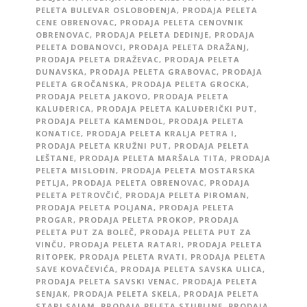
PELETA BULEVAR OSLOBOĐENJA
,
PRODAJA PELETA
CENE OBRENOVAC
,
PRODAJA PELETA CENOVNIK
OBRENOVAC
,
PRODAJA PELETA DEDINJE
,
PRODAJA
PELETA DOBANOVCI
,
PRODAJA PELETA DRAŽANJ
,
PRODAJA PELETA DRAŽEVAC
,
PRODAJA PELETA
DUNAVSKA
,
PRODAJA PELETA GRABOVAC
,
PRODAJA
PELETA GROČANSKA
,
PRODAJA PELETA GROCKA
,
PRODAJA PELETA JAKOVO
,
PRODAJA PELETA
KALUĐERICA
,
PRODAJA PELETA KALUĐERIČKI PUT
,
PRODAJA PELETA KAMENDOL
,
PRODAJA PELETA
KONATICE
,
PRODAJA PELETA KRALJA PETRA I
,
PRODAJA PELETA KRUŽNI PUT
,
PRODAJA PELETA
LEŠTANE
,
PRODAJA PELETA MARŠALA TITA
,
PRODAJA
PELETA MISLOĐIN
,
PRODAJA PELETA MOSTARSKA
PETLJA
,
PRODAJA PELETA OBRENOVAC
,
PRODAJA
PELETA PETROVČIĆ
,
PRODAJA PELETA PIROMAN
,
PRODAJA PELETA POLJANA
,
PRODAJA PELETA
PROGAR
,
PRODAJA PELETA PROKOP
,
PRODAJA
PELETA PUT ZA BOLEČ
,
PRODAJA PELETA PUT ZA
VINČU
,
PRODAJA PELETA RATARI
,
PRODAJA PELETA
RITOPEK
,
PRODAJA PELETA RVATI
,
PRODAJA PELETA
SAVE KOVAČEVIĆA
,
PRODAJA PELETA SAVSKA ULICA
,
PRODAJA PELETA SAVSKI VENAC
,
PRODAJA PELETA
SENJAK
,
PRODAJA PELETA SKELA
,
PRODAJA PELETA
STARI SAJAM
,
PRODAJA PELETA STUBLINE
,
PRODAJA