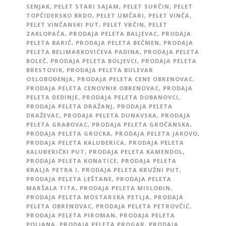
SENJAK
,
PELET STARI SAJAM
,
PELET SURČIN
,
PELET
TOPČIDERSKO BRDO
,
PELET UMČARI
,
PELET VINČA
,
PELET VINČANSKI PUT
,
PELET VRČIN
,
PELET
ZAKLOPAČA
,
PRODAJA PELETA BALJEVAC
,
PRODAJA
PELETA BARIČ
,
PRODAJA PELETA BEČMEN
,
PRODAJA
PELETA BELIMARKOVIĆEVA PADINA
,
PRODAJA PELETA
BOLEČ
,
PRODAJA PELETA BOLJEVCI
,
PRODAJA PELETA
BRESTOVIK
,
PRODAJA PELETA BULEVAR
OSLOBOĐENJA
,
PRODAJA PELETA CENE OBRENOVAC
,
PRODAJA PELETA CENOVNIK OBRENOVAC
,
PRODAJA
PELETA DEDINJE
,
PRODAJA PELETA DOBANOVCI
,
PRODAJA PELETA DRAŽANJ
,
PRODAJA PELETA
DRAŽEVAC
,
PRODAJA PELETA DUNAVSKA
,
PRODAJA
PELETA GRABOVAC
,
PRODAJA PELETA GROČANSKA
,
PRODAJA PELETA GROCKA
,
PRODAJA PELETA JAKOVO
,
PRODAJA PELETA KALUĐERICA
,
PRODAJA PELETA
KALUĐERIČKI PUT
,
PRODAJA PELETA KAMENDOL
,
PRODAJA PELETA KONATICE
,
PRODAJA PELETA
KRALJA PETRA I
,
PRODAJA PELETA KRUŽNI PUT
,
PRODAJA PELETA LEŠTANE
,
PRODAJA PELETA
MARŠALA TITA
,
PRODAJA PELETA MISLOĐIN
,
PRODAJA PELETA MOSTARSKA PETLJA
,
PRODAJA
PELETA OBRENOVAC
,
PRODAJA PELETA PETROVČIĆ
,
PRODAJA PELETA PIROMAN
,
PRODAJA PELETA
POLJANA
,
PRODAJA PELETA PROGAR
,
PRODAJA