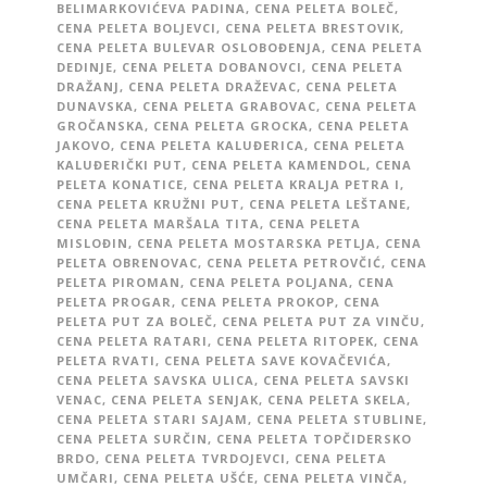
BELIMARKOVIĆEVA PADINA
,
CENA PELETA BOLEČ
,
CENA PELETA BOLJEVCI
,
CENA PELETA BRESTOVIK
,
CENA PELETA BULEVAR OSLOBOĐENJA
,
CENA PELETA
DEDINJE
,
CENA PELETA DOBANOVCI
,
CENA PELETA
DRAŽANJ
,
CENA PELETA DRAŽEVAC
,
CENA PELETA
DUNAVSKA
,
CENA PELETA GRABOVAC
,
CENA PELETA
GROČANSKA
,
CENA PELETA GROCKA
,
CENA PELETA
JAKOVO
,
CENA PELETA KALUĐERICA
,
CENA PELETA
KALUĐERIČKI PUT
,
CENA PELETA KAMENDOL
,
CENA
PELETA KONATICE
,
CENA PELETA KRALJA PETRA I
,
CENA PELETA KRUŽNI PUT
,
CENA PELETA LEŠTANE
,
CENA PELETA MARŠALA TITA
,
CENA PELETA
MISLOĐIN
,
CENA PELETA MOSTARSKA PETLJA
,
CENA
PELETA OBRENOVAC
,
CENA PELETA PETROVČIĆ
,
CENA
PELETA PIROMAN
,
CENA PELETA POLJANA
,
CENA
PELETA PROGAR
,
CENA PELETA PROKOP
,
CENA
PELETA PUT ZA BOLEČ
,
CENA PELETA PUT ZA VINČU
,
CENA PELETA RATARI
,
CENA PELETA RITOPEK
,
CENA
PELETA RVATI
,
CENA PELETA SAVE KOVAČEVIĆA
,
CENA PELETA SAVSKA ULICA
,
CENA PELETA SAVSKI
VENAC
,
CENA PELETA SENJAK
,
CENA PELETA SKELA
,
CENA PELETA STARI SAJAM
,
CENA PELETA STUBLINE
,
CENA PELETA SURČIN
,
CENA PELETA TOPČIDERSKO
BRDO
,
CENA PELETA TVRDOJEVCI
,
CENA PELETA
UMČARI
,
CENA PELETA UŠĆE
,
CENA PELETA VINČA
,