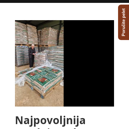
Poručite pelet
Najpovoljnija