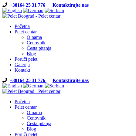
+38164 25 31 776
Kontaktirajte nas
Početna
Pelet centar
O nama
Cenovnik
Česta pitanja
Blog
Poruči pelet
Galerija
Kontakt
+38164 25 31 776
Kontaktirajte nas
Početna
Pelet centar
O nama
Cenovnik
Česta pitanja
Blog
Poruči pelet