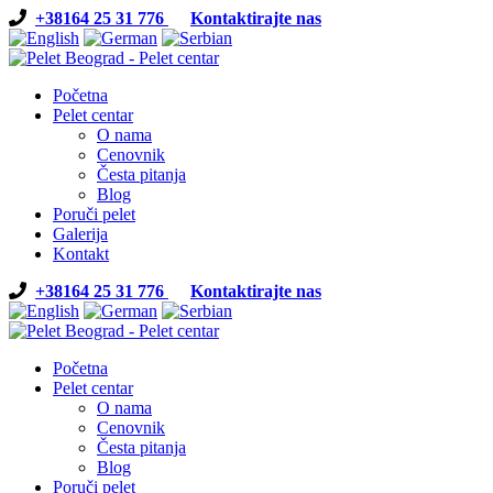
+38164 25 31 776
Kontaktirajte nas
Početna
Pelet centar
O nama
Cenovnik
Česta pitanja
Blog
Poruči pelet
Galerija
Kontakt
+38164 25 31 776
Kontaktirajte nas
Početna
Pelet centar
O nama
Cenovnik
Česta pitanja
Blog
Poruči pelet