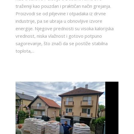
traženiji kao pouzdan i praktičan način grejanja.
Proizvodi se od piljevine i otpadaka iz drvne
industrije, pa se ubraja u obnovljive izvore
energije. Njegove prednosti su visoka kalorijska
vrednost, niska vlažnost i gotovo potpuno
sagorevanje, što znači da se postiže stabilna
toplota,...