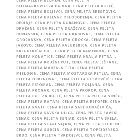
CENA PELETA BEČMEN
,
CENA PELETA
BELIMARKOVIĆEVA PADINA
,
CENA PELETA BOLEČ
,
CENA PELETA BOLJEVCI
,
CENA PELETA BRESTOVIK
,
CENA PELETA BULEVAR OSLOBOĐENJA
,
CENA PELETA
DEDINJE
,
CENA PELETA DOBANOVCI
,
CENA PELETA
DRAŽANJ
,
CENA PELETA DRAŽEVAC
,
CENA PELETA
DUNAVSKA
,
CENA PELETA GRABOVAC
,
CENA PELETA
GROČANSKA
,
CENA PELETA GROCKA
,
CENA PELETA
JAKOVO
,
CENA PELETA KALUĐERICA
,
CENA PELETA
KALUĐERIČKI PUT
,
CENA PELETA KAMENDOL
,
CENA
PELETA KONATICE
,
CENA PELETA KRALJA PETRA I
,
CENA PELETA KRUŽNI PUT
,
CENA PELETA LEŠTANE
,
CENA PELETA MARŠALA TITA
,
CENA PELETA
MISLOĐIN
,
CENA PELETA MOSTARSKA PETLJA
,
CENA
PELETA OBRENOVAC
,
CENA PELETA PETROVČIĆ
,
CENA
PELETA PIROMAN
,
CENA PELETA POLJANA
,
CENA
PELETA PROGAR
,
CENA PELETA PROKOP
,
CENA
PELETA PUT ZA BOLEČ
,
CENA PELETA PUT ZA VINČU
,
CENA PELETA RATARI
,
CENA PELETA RITOPEK
,
CENA
PELETA RVATI
,
CENA PELETA SAVE KOVAČEVIĆA
,
CENA PELETA SAVSKA ULICA
,
CENA PELETA SAVSKI
VENAC
,
CENA PELETA SENJAK
,
CENA PELETA SKELA
,
CENA PELETA STARI SAJAM
,
CENA PELETA STUBLINE
,
CENA PELETA SURČIN
,
CENA PELETA TOPČIDERSKO
BRDO
,
CENA PELETA TVRDOJEVCI
,
CENA PELETA