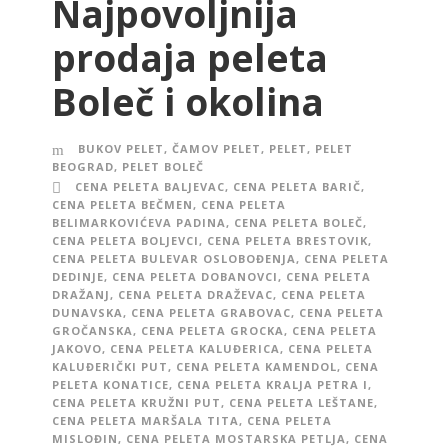
Najpovoljnija
prodaja peleta
Boleč i okolina
BUKOV PELET
,
ČAMOV PELET
,
PELET
,
PELET
BEOGRAD
,
PELET BOLEČ
CENA PELETA BALJEVAC
,
CENA PELETA BARIČ
,
CENA PELETA BEČMEN
,
CENA PELETA
BELIMARKOVIĆEVA PADINA
,
CENA PELETA BOLEČ
,
CENA PELETA BOLJEVCI
,
CENA PELETA BRESTOVIK
,
CENA PELETA BULEVAR OSLOBOĐENJA
,
CENA PELETA
DEDINJE
,
CENA PELETA DOBANOVCI
,
CENA PELETA
DRAŽANJ
,
CENA PELETA DRAŽEVAC
,
CENA PELETA
DUNAVSKA
,
CENA PELETA GRABOVAC
,
CENA PELETA
GROČANSKA
,
CENA PELETA GROCKA
,
CENA PELETA
JAKOVO
,
CENA PELETA KALUĐERICA
,
CENA PELETA
KALUĐERIČKI PUT
,
CENA PELETA KAMENDOL
,
CENA
PELETA KONATICE
,
CENA PELETA KRALJA PETRA I
,
CENA PELETA KRUŽNI PUT
,
CENA PELETA LEŠTANE
,
CENA PELETA MARŠALA TITA
,
CENA PELETA
MISLOĐIN
,
CENA PELETA MOSTARSKA PETLJA
,
CENA