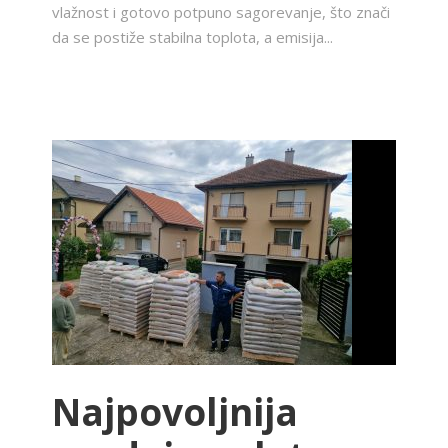
vlažnost i gotovo potpuno sagorevanje, što znači
da se postiže stabilna toplota, a emisija...
Najpovoljnija