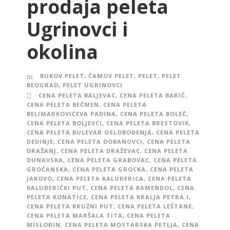
prodaja peleta
Ugrinovci i
okolina
BUKOV PELET
,
ČAMOV PELET
,
PELET
,
PELET
BEOGRAD
,
PELET UGRINOVCI
CENA PELETA BALJEVAC
,
CENA PELETA BARIČ
,
CENA PELETA BEČMEN
,
CENA PELETA
BELIMARKOVIĆEVA PADINA
,
CENA PELETA BOLEČ
,
CENA PELETA BOLJEVCI
,
CENA PELETA BRESTOVIK
,
CENA PELETA BULEVAR OSLOBOĐENJA
,
CENA PELETA
DEDINJE
,
CENA PELETA DOBANOVCI
,
CENA PELETA
DRAŽANJ
,
CENA PELETA DRAŽEVAC
,
CENA PELETA
DUNAVSKA
,
CENA PELETA GRABOVAC
,
CENA PELETA
GROČANSKA
,
CENA PELETA GROCKA
,
CENA PELETA
JAKOVO
,
CENA PELETA KALUĐERICA
,
CENA PELETA
KALUĐERIČKI PUT
,
CENA PELETA KAMENDOL
,
CENA
PELETA KONATICE
,
CENA PELETA KRALJA PETRA I
,
CENA PELETA KRUŽNI PUT
,
CENA PELETA LEŠTANE
,
CENA PELETA MARŠALA TITA
,
CENA PELETA
MISLOĐIN
,
CENA PELETA MOSTARSKA PETLJA
,
CENA