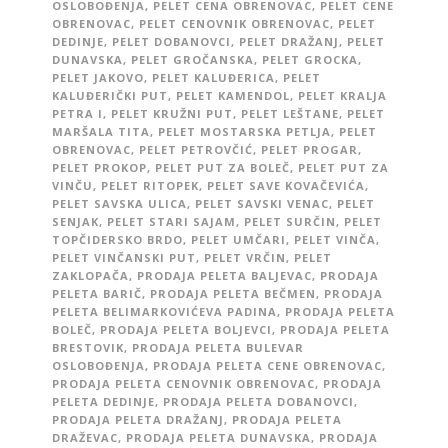
OSLOBOĐENJA
,
PELET CENA OBRENOVAC
,
PELET CENE
OBRENOVAC
,
PELET CENOVNIK OBRENOVAC
,
PELET
DEDINJE
,
PELET DOBANOVCI
,
PELET DRAŽANJ
,
PELET
DUNAVSKA
,
PELET GROČANSKA
,
PELET GROCKA
,
PELET JAKOVO
,
PELET KALUĐERICA
,
PELET
KALUĐERIČKI PUT
,
PELET KAMENDOL
,
PELET KRALJA
PETRA I
,
PELET KRUŽNI PUT
,
PELET LEŠTANE
,
PELET
MARŠALA TITA
,
PELET MOSTARSKA PETLJA
,
PELET
OBRENOVAC
,
PELET PETROVČIĆ
,
PELET PROGAR
,
PELET PROKOP
,
PELET PUT ZA BOLEČ
,
PELET PUT ZA
VINČU
,
PELET RITOPEK
,
PELET SAVE KOVAČEVIĆA
,
PELET SAVSKA ULICA
,
PELET SAVSKI VENAC
,
PELET
SENJAK
,
PELET STARI SAJAM
,
PELET SURČIN
,
PELET
TOPČIDERSKO BRDO
,
PELET UMČARI
,
PELET VINČA
,
PELET VINČANSKI PUT
,
PELET VRČIN
,
PELET
ZAKLOPAČA
,
PRODAJA PELETA BALJEVAC
,
PRODAJA
PELETA BARIČ
,
PRODAJA PELETA BEČMEN
,
PRODAJA
PELETA BELIMARKOVIĆEVA PADINA
,
PRODAJA PELETA
BOLEČ
,
PRODAJA PELETA BOLJEVCI
,
PRODAJA PELETA
BRESTOVIK
,
PRODAJA PELETA BULEVAR
OSLOBOĐENJA
,
PRODAJA PELETA CENE OBRENOVAC
,
PRODAJA PELETA CENOVNIK OBRENOVAC
,
PRODAJA
PELETA DEDINJE
,
PRODAJA PELETA DOBANOVCI
,
PRODAJA PELETA DRAŽANJ
,
PRODAJA PELETA
DRAŽEVAC
,
PRODAJA PELETA DUNAVSKA
,
PRODAJA