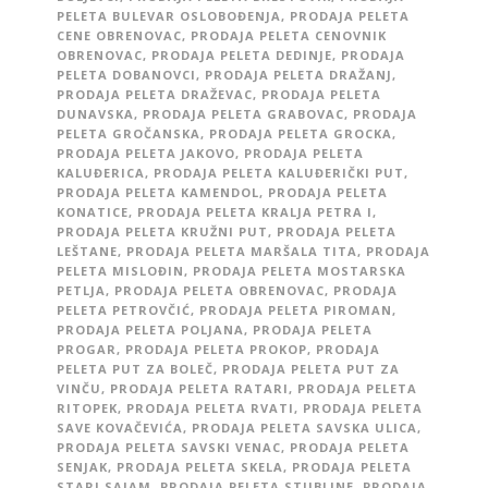
PELETA BULEVAR OSLOBOĐENJA
,
PRODAJA PELETA
CENE OBRENOVAC
,
PRODAJA PELETA CENOVNIK
OBRENOVAC
,
PRODAJA PELETA DEDINJE
,
PRODAJA
PELETA DOBANOVCI
,
PRODAJA PELETA DRAŽANJ
,
PRODAJA PELETA DRAŽEVAC
,
PRODAJA PELETA
DUNAVSKA
,
PRODAJA PELETA GRABOVAC
,
PRODAJA
PELETA GROČANSKA
,
PRODAJA PELETA GROCKA
,
PRODAJA PELETA JAKOVO
,
PRODAJA PELETA
KALUĐERICA
,
PRODAJA PELETA KALUĐERIČKI PUT
,
PRODAJA PELETA KAMENDOL
,
PRODAJA PELETA
KONATICE
,
PRODAJA PELETA KRALJA PETRA I
,
PRODAJA PELETA KRUŽNI PUT
,
PRODAJA PELETA
LEŠTANE
,
PRODAJA PELETA MARŠALA TITA
,
PRODAJA
PELETA MISLOĐIN
,
PRODAJA PELETA MOSTARSKA
PETLJA
,
PRODAJA PELETA OBRENOVAC
,
PRODAJA
PELETA PETROVČIĆ
,
PRODAJA PELETA PIROMAN
,
PRODAJA PELETA POLJANA
,
PRODAJA PELETA
PROGAR
,
PRODAJA PELETA PROKOP
,
PRODAJA
PELETA PUT ZA BOLEČ
,
PRODAJA PELETA PUT ZA
VINČU
,
PRODAJA PELETA RATARI
,
PRODAJA PELETA
RITOPEK
,
PRODAJA PELETA RVATI
,
PRODAJA PELETA
SAVE KOVAČEVIĆA
,
PRODAJA PELETA SAVSKA ULICA
,
PRODAJA PELETA SAVSKI VENAC
,
PRODAJA PELETA
SENJAK
,
PRODAJA PELETA SKELA
,
PRODAJA PELETA
STARI SAJAM
,
PRODAJA PELETA STUBLINE
,
PRODAJA