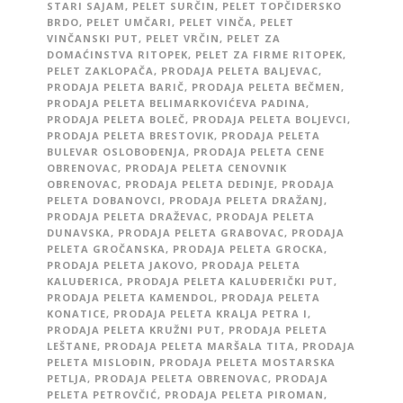
STARI SAJAM
,
PELET SURČIN
,
PELET TOPČIDERSKO
BRDO
,
PELET UMČARI
,
PELET VINČA
,
PELET
VINČANSKI PUT
,
PELET VRČIN
,
PELET ZA
DOMAĆINSTVA RITOPEK
,
PELET ZA FIRME RITOPEK
,
PELET ZAKLOPAČA
,
PRODAJA PELETA BALJEVAC
,
PRODAJA PELETA BARIČ
,
PRODAJA PELETA BEČMEN
,
PRODAJA PELETA BELIMARKOVIĆEVA PADINA
,
PRODAJA PELETA BOLEČ
,
PRODAJA PELETA BOLJEVCI
,
PRODAJA PELETA BRESTOVIK
,
PRODAJA PELETA
BULEVAR OSLOBOĐENJA
,
PRODAJA PELETA CENE
OBRENOVAC
,
PRODAJA PELETA CENOVNIK
OBRENOVAC
,
PRODAJA PELETA DEDINJE
,
PRODAJA
PELETA DOBANOVCI
,
PRODAJA PELETA DRAŽANJ
,
PRODAJA PELETA DRAŽEVAC
,
PRODAJA PELETA
DUNAVSKA
,
PRODAJA PELETA GRABOVAC
,
PRODAJA
PELETA GROČANSKA
,
PRODAJA PELETA GROCKA
,
PRODAJA PELETA JAKOVO
,
PRODAJA PELETA
KALUĐERICA
,
PRODAJA PELETA KALUĐERIČKI PUT
,
PRODAJA PELETA KAMENDOL
,
PRODAJA PELETA
KONATICE
,
PRODAJA PELETA KRALJA PETRA I
,
PRODAJA PELETA KRUŽNI PUT
,
PRODAJA PELETA
LEŠTANE
,
PRODAJA PELETA MARŠALA TITA
,
PRODAJA
PELETA MISLOĐIN
,
PRODAJA PELETA MOSTARSKA
PETLJA
,
PRODAJA PELETA OBRENOVAC
,
PRODAJA
PELETA PETROVČIĆ
,
PRODAJA PELETA PIROMAN
,