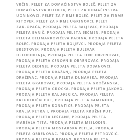
VRČIN
,
PELET ZA DOMAĆINSTVA BOLEČ
,
PELET ZA
DOMAĆINSTVA RITOPEK
,
PELET ZA DOMAĆINSTVA
UGRINOVCI
,
PELET ZA FIRME BOLEČ
,
PELET ZA FIRME
RITOPEK
,
PELET ZA FIRME UGRINOVCI
,
PELET
ZAKLOPAČA
,
PRODAJA PELETA BALJEVAC
,
PRODAJA
PELETA BARIČ
,
PRODAJA PELETA BEČMEN
,
PRODAJA
PELETA BELIMARKOVIĆEVA PADINA
,
PRODAJA PELETA
BOLEČ
,
PRODAJA PELETA BOLJEVCI
,
PRODAJA PELETA
BRESTOVIK
,
PRODAJA PELETA BULEVAR
OSLOBOĐENJA
,
PRODAJA PELETA CENE OBRENOVAC
,
PRODAJA PELETA CENOVNIK OBRENOVAC
,
PRODAJA
PELETA DEDINJE
,
PRODAJA PELETA DOBANOVCI
,
PRODAJA PELETA DRAŽANJ
,
PRODAJA PELETA
DRAŽEVAC
,
PRODAJA PELETA DUNAVSKA
,
PRODAJA
PELETA GRABOVAC
,
PRODAJA PELETA GROČANSKA
,
PRODAJA PELETA GROCKA
,
PRODAJA PELETA JAKOVO
,
PRODAJA PELETA KALUĐERICA
,
PRODAJA PELETA
KALUĐERIČKI PUT
,
PRODAJA PELETA KAMENDOL
,
PRODAJA PELETA KONATICE
,
PRODAJA PELETA
KRALJA PETRA I
,
PRODAJA PELETA KRUŽNI PUT
,
PRODAJA PELETA LEŠTANE
,
PRODAJA PELETA
MARŠALA TITA
,
PRODAJA PELETA MISLOĐIN
,
PRODAJA PELETA MOSTARSKA PETLJA
,
PRODAJA
PELETA OBRENOVAC
,
PRODAJA PELETA PETROVČIĆ
,
PRODAJA PELETA PIROMAN
,
PRODAJA PELETA