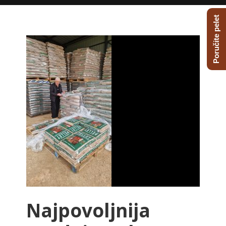
Poručite pelet
Najpovoljnija