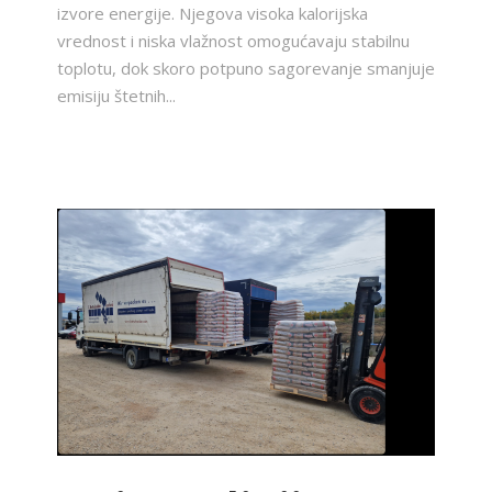
izvore energije. Njegova visoka kalorijska
vrednost i niska vlažnost omogućavaju stabilnu
toplotu, dok skoro potpuno sagorevanje smanjuje
emisiju štetnih...