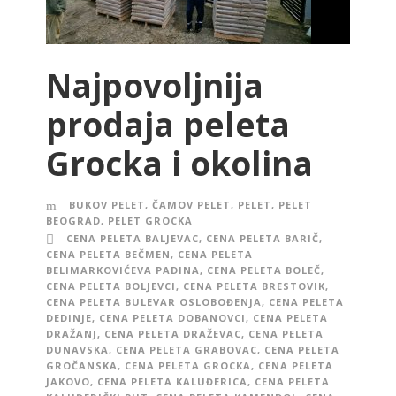
Najpovoljnija
prodaja peleta
Grocka i okolina
BUKOV PELET
,
ČAMOV PELET
,
PELET
,
PELET
BEOGRAD
,
PELET GROCKA
CENA PELETA BALJEVAC
,
CENA PELETA BARIČ
,
CENA PELETA BEČMEN
,
CENA PELETA
BELIMARKOVIĆEVA PADINA
,
CENA PELETA BOLEČ
,
CENA PELETA BOLJEVCI
,
CENA PELETA BRESTOVIK
,
CENA PELETA BULEVAR OSLOBOĐENJA
,
CENA PELETA
DEDINJE
,
CENA PELETA DOBANOVCI
,
CENA PELETA
DRAŽANJ
,
CENA PELETA DRAŽEVAC
,
CENA PELETA
DUNAVSKA
,
CENA PELETA GRABOVAC
,
CENA PELETA
GROČANSKA
,
CENA PELETA GROCKA
,
CENA PELETA
JAKOVO
,
CENA PELETA KALUĐERICA
,
CENA PELETA