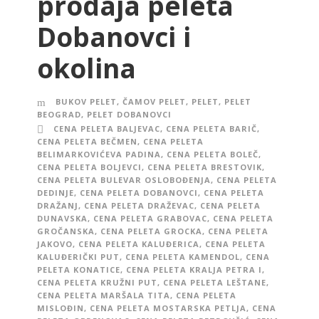
prodaja peleta
Dobanovci i
okolina
BUKOV PELET
,
ČAMOV PELET
,
PELET
,
PELET
BEOGRAD
,
PELET DOBANOVCI
CENA PELETA BALJEVAC
,
CENA PELETA BARIČ
,
CENA PELETA BEČMEN
,
CENA PELETA
BELIMARKOVIĆEVA PADINA
,
CENA PELETA BOLEČ
,
CENA PELETA BOLJEVCI
,
CENA PELETA BRESTOVIK
,
CENA PELETA BULEVAR OSLOBOĐENJA
,
CENA PELETA
DEDINJE
,
CENA PELETA DOBANOVCI
,
CENA PELETA
DRAŽANJ
,
CENA PELETA DRAŽEVAC
,
CENA PELETA
DUNAVSKA
,
CENA PELETA GRABOVAC
,
CENA PELETA
GROČANSKA
,
CENA PELETA GROCKA
,
CENA PELETA
JAKOVO
,
CENA PELETA KALUĐERICA
,
CENA PELETA
KALUĐERIČKI PUT
,
CENA PELETA KAMENDOL
,
CENA
PELETA KONATICE
,
CENA PELETA KRALJA PETRA I
,
CENA PELETA KRUŽNI PUT
,
CENA PELETA LEŠTANE
,
CENA PELETA MARŠALA TITA
,
CENA PELETA
MISLOĐIN
,
CENA PELETA MOSTARSKA PETLJA
,
CENA