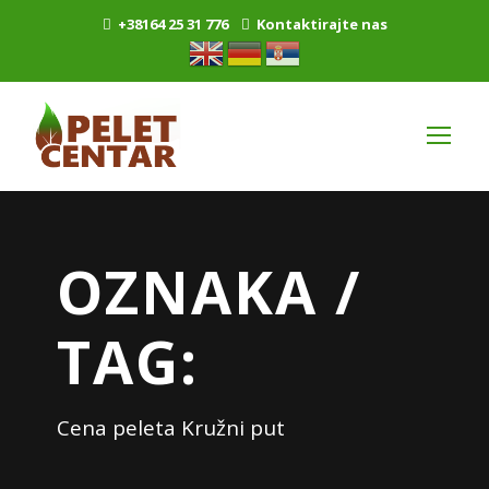
+38164 25 31 776
Kontaktirajte nas
OZNAKA /
TAG:
Cena peleta Kružni put