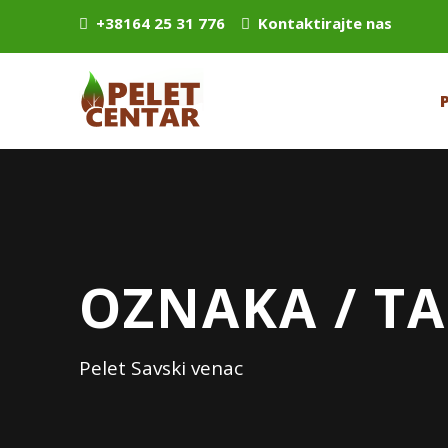
+38164 25 31 776
Kontaktirajte nas
OZNAKA / TA
Pelet Savski venac