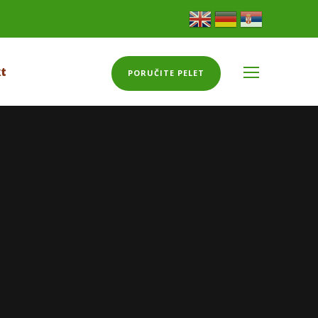
t
PORUČITE PELET