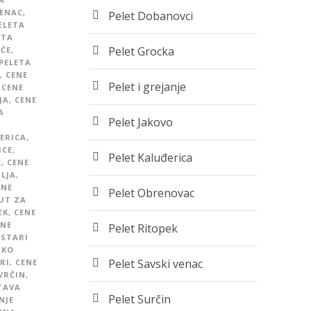
VENAC
,
Pelet Dobanovci
ELETA
ETA
Pelet Grocka
ŠĆE
,
PELETA
,
CENE
Pelet i grejanje
CENE
JA
,
CENE
A
Pelet Jakovo
ERICA
,
ICE
,
Pelet Kaluđerica
E
,
CENE
LJA
,
ENE
Pelet Obrenovac
UT ZA
EK
,
CENE
ENE
Pelet Ritopek
 STARI
SKO
Pelet Savski venac
RI
,
CENE
VRČIN
,
TAVA
Pelet Surčin
NJE