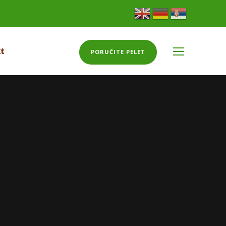
t
PORUČITE PELET