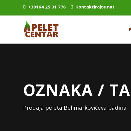
+38164 25 31 776
Kontaktirajte nas
OZNAKA / TA
Prodaja peleta Belimarkovićeva padina