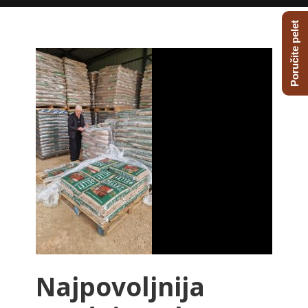
Poručite pelet
Najpovoljnija