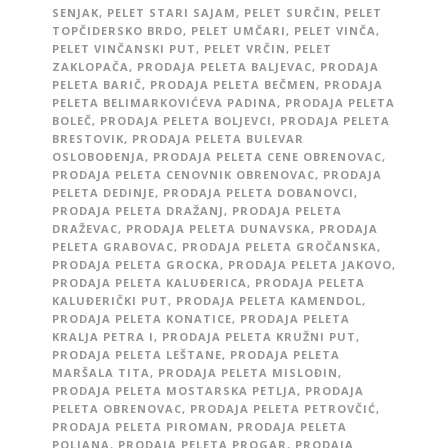
SENJAK
,
PELET STARI SAJAM
,
PELET SURČIN
,
PELET
TOPČIDERSKO BRDO
,
PELET UMČARI
,
PELET VINČA
,
PELET VINČANSKI PUT
,
PELET VRČIN
,
PELET
ZAKLOPAČA
,
PRODAJA PELETA BALJEVAC
,
PRODAJA
PELETA BARIČ
,
PRODAJA PELETA BEČMEN
,
PRODAJA
PELETA BELIMARKOVIĆEVA PADINA
,
PRODAJA PELETA
BOLEČ
,
PRODAJA PELETA BOLJEVCI
,
PRODAJA PELETA
BRESTOVIK
,
PRODAJA PELETA BULEVAR
OSLOBOĐENJA
,
PRODAJA PELETA CENE OBRENOVAC
,
PRODAJA PELETA CENOVNIK OBRENOVAC
,
PRODAJA
PELETA DEDINJE
,
PRODAJA PELETA DOBANOVCI
,
PRODAJA PELETA DRAŽANJ
,
PRODAJA PELETA
DRAŽEVAC
,
PRODAJA PELETA DUNAVSKA
,
PRODAJA
PELETA GRABOVAC
,
PRODAJA PELETA GROČANSKA
,
PRODAJA PELETA GROCKA
,
PRODAJA PELETA JAKOVO
,
PRODAJA PELETA KALUĐERICA
,
PRODAJA PELETA
KALUĐERIČKI PUT
,
PRODAJA PELETA KAMENDOL
,
PRODAJA PELETA KONATICE
,
PRODAJA PELETA
KRALJA PETRA I
,
PRODAJA PELETA KRUŽNI PUT
,
PRODAJA PELETA LEŠTANE
,
PRODAJA PELETA
MARŠALA TITA
,
PRODAJA PELETA MISLOĐIN
,
PRODAJA PELETA MOSTARSKA PETLJA
,
PRODAJA
PELETA OBRENOVAC
,
PRODAJA PELETA PETROVČIĆ
,
PRODAJA PELETA PIROMAN
,
PRODAJA PELETA
POLJANA
,
PRODAJA PELETA PROGAR
,
PRODAJA