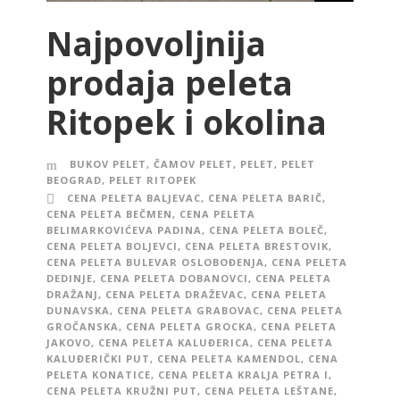
Najpovoljnija
prodaja peleta
Ritopek i okolina
BUKOV PELET
,
ČAMOV PELET
,
PELET
,
PELET
BEOGRAD
,
PELET RITOPEK
CENA PELETA BALJEVAC
,
CENA PELETA BARIČ
,
CENA PELETA BEČMEN
,
CENA PELETA
BELIMARKOVIĆEVA PADINA
,
CENA PELETA BOLEČ
,
CENA PELETA BOLJEVCI
,
CENA PELETA BRESTOVIK
,
CENA PELETA BULEVAR OSLOBOĐENJA
,
CENA PELETA
DEDINJE
,
CENA PELETA DOBANOVCI
,
CENA PELETA
DRAŽANJ
,
CENA PELETA DRAŽEVAC
,
CENA PELETA
DUNAVSKA
,
CENA PELETA GRABOVAC
,
CENA PELETA
GROČANSKA
,
CENA PELETA GROCKA
,
CENA PELETA
JAKOVO
,
CENA PELETA KALUĐERICA
,
CENA PELETA
KALUĐERIČKI PUT
,
CENA PELETA KAMENDOL
,
CENA
PELETA KONATICE
,
CENA PELETA KRALJA PETRA I
,
CENA PELETA KRUŽNI PUT
,
CENA PELETA LEŠTANE
,