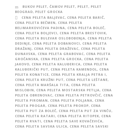
BUKOV PELET
,
ČAMOV PELET
,
PELET
,
PELET
BEOGRAD
,
PELET GROCKA
CENA PELETA BALJEVAC
,
CENA PELETA BARIČ
,
CENA PELETA BEČMEN
,
CENA PELETA
BELIMARKOVIĆEVA PADINA
,
CENA PELETA BOLEČ
,
CENA PELETA BOLJEVCI
,
CENA PELETA BRESTOVIK
,
CENA PELETA BULEVAR OSLOBOĐENJA
,
CENA PELETA
DEDINJE
,
CENA PELETA DOBANOVCI
,
CENA PELETA
DRAŽANJ
,
CENA PELETA DRAŽEVAC
,
CENA PELETA
DUNAVSKA
,
CENA PELETA GRABOVAC
,
CENA PELETA
GROČANSKA
,
CENA PELETA GROCKA
,
CENA PELETA
JAKOVO
,
CENA PELETA KALUĐERICA
,
CENA PELETA
KALUĐERIČKI PUT
,
CENA PELETA KAMENDOL
,
CENA
PELETA KONATICE
,
CENA PELETA KRALJA PETRA I
,
CENA PELETA KRUŽNI PUT
,
CENA PELETA LEŠTANE
,
CENA PELETA MARŠALA TITA
,
CENA PELETA
MISLOĐIN
,
CENA PELETA MOSTARSKA PETLJA
,
CENA
PELETA OBRENOVAC
,
CENA PELETA PETROVČIĆ
,
CENA
PELETA PIROMAN
,
CENA PELETA POLJANA
,
CENA
PELETA PROGAR
,
CENA PELETA PROKOP
,
CENA
PELETA PUT ZA BOLEČ
,
CENA PELETA PUT ZA VINČU
,
CENA PELETA RATARI
,
CENA PELETA RITOPEK
,
CENA
PELETA RVATI
,
CENA PELETA SAVE KOVAČEVIĆA
,
CENA PELETA SAVSKA ULICA
,
CENA PELETA SAVSKI