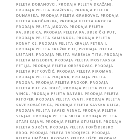
PELETA DOBANOVCI
,
PRODAJA PELETA DRAŽANJ
,
PRODAJA PELETA DRAŽEVAC
,
PRODAJA PELETA
DUNAVSKA
,
PRODAJA PELETA GRABOVAC
,
PRODAJA
PELETA GROČANSKA
,
PRODAJA PELETA GROCKA
,
PRODAJA PELETA JAKOVO
,
PRODAJA PELETA
KALUĐERICA
,
PRODAJA PELETA KALUĐERIČKI PUT
,
PRODAJA PELETA KAMENDOL
,
PRODAJA PELETA
KONATICE
,
PRODAJA PELETA KRALJA PETRA I
,
PRODAJA PELETA KRUŽNI PUT
,
PRODAJA PELETA
LEŠTANE
,
PRODAJA PELETA MARŠALA TITA
,
PRODAJA
PELETA MISLOĐIN
,
PRODAJA PELETA MOSTARSKA
PETLJA
,
PRODAJA PELETA OBRENOVAC
,
PRODAJA
PELETA PETROVČIĆ
,
PRODAJA PELETA PIROMAN
,
PRODAJA PELETA POLJANA
,
PRODAJA PELETA
PROGAR
,
PRODAJA PELETA PROKOP
,
PRODAJA
PELETA PUT ZA BOLEČ
,
PRODAJA PELETA PUT ZA
VINČU
,
PRODAJA PELETA RATARI
,
PRODAJA PELETA
RITOPEK
,
PRODAJA PELETA RVATI
,
PRODAJA PELETA
SAVE KOVAČEVIĆA
,
PRODAJA PELETA SAVSKA ULICA
,
PRODAJA PELETA SAVSKI VENAC
,
PRODAJA PELETA
SENJAK
,
PRODAJA PELETA SKELA
,
PRODAJA PELETA
STARI SAJAM
,
PRODAJA PELETA STUBLINE
,
PRODAJA
PELETA SURČIN
,
PRODAJA PELETA TOPČIDERSKO
BRDO
,
PRODAJA PELETA TVRDOJEVCI
,
PRODAJA
PELETA UMČARI
,
PRODAJA PELETA UŠĆE
,
PRODAJA