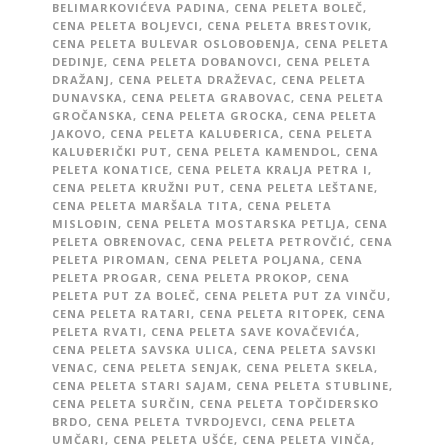
BELIMARKOVIĆEVA PADINA
,
CENA PELETA BOLEČ
,
CENA PELETA BOLJEVCI
,
CENA PELETA BRESTOVIK
,
CENA PELETA BULEVAR OSLOBOĐENJA
,
CENA PELETA
DEDINJE
,
CENA PELETA DOBANOVCI
,
CENA PELETA
DRAŽANJ
,
CENA PELETA DRAŽEVAC
,
CENA PELETA
DUNAVSKA
,
CENA PELETA GRABOVAC
,
CENA PELETA
GROČANSKA
,
CENA PELETA GROCKA
,
CENA PELETA
JAKOVO
,
CENA PELETA KALUĐERICA
,
CENA PELETA
KALUĐERIČKI PUT
,
CENA PELETA KAMENDOL
,
CENA
PELETA KONATICE
,
CENA PELETA KRALJA PETRA I
,
CENA PELETA KRUŽNI PUT
,
CENA PELETA LEŠTANE
,
CENA PELETA MARŠALA TITA
,
CENA PELETA
MISLOĐIN
,
CENA PELETA MOSTARSKA PETLJA
,
CENA
PELETA OBRENOVAC
,
CENA PELETA PETROVČIĆ
,
CENA
PELETA PIROMAN
,
CENA PELETA POLJANA
,
CENA
PELETA PROGAR
,
CENA PELETA PROKOP
,
CENA
PELETA PUT ZA BOLEČ
,
CENA PELETA PUT ZA VINČU
,
CENA PELETA RATARI
,
CENA PELETA RITOPEK
,
CENA
PELETA RVATI
,
CENA PELETA SAVE KOVAČEVIĆA
,
CENA PELETA SAVSKA ULICA
,
CENA PELETA SAVSKI
VENAC
,
CENA PELETA SENJAK
,
CENA PELETA SKELA
,
CENA PELETA STARI SAJAM
,
CENA PELETA STUBLINE
,
CENA PELETA SURČIN
,
CENA PELETA TOPČIDERSKO
BRDO
,
CENA PELETA TVRDOJEVCI
,
CENA PELETA
UMČARI
,
CENA PELETA UŠĆE
,
CENA PELETA VINČA
,