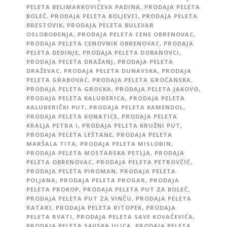
PELETA BELIMARKOVIĆEVA PADINA
,
PRODAJA PELETA
BOLEČ
,
PRODAJA PELETA BOLJEVCI
,
PRODAJA PELETA
BRESTOVIK
,
PRODAJA PELETA BULEVAR
OSLOBOĐENJA
,
PRODAJA PELETA CENE OBRENOVAC
,
PRODAJA PELETA CENOVNIK OBRENOVAC
,
PRODAJA
PELETA DEDINJE
,
PRODAJA PELETA DOBANOVCI
,
PRODAJA PELETA DRAŽANJ
,
PRODAJA PELETA
DRAŽEVAC
,
PRODAJA PELETA DUNAVSKA
,
PRODAJA
PELETA GRABOVAC
,
PRODAJA PELETA GROČANSKA
,
PRODAJA PELETA GROCKA
,
PRODAJA PELETA JAKOVO
,
PRODAJA PELETA KALUĐERICA
,
PRODAJA PELETA
KALUĐERIČKI PUT
,
PRODAJA PELETA KAMENDOL
,
PRODAJA PELETA KONATICE
,
PRODAJA PELETA
KRALJA PETRA I
,
PRODAJA PELETA KRUŽNI PUT
,
PRODAJA PELETA LEŠTANE
,
PRODAJA PELETA
MARŠALA TITA
,
PRODAJA PELETA MISLOĐIN
,
PRODAJA PELETA MOSTARSKA PETLJA
,
PRODAJA
PELETA OBRENOVAC
,
PRODAJA PELETA PETROVČIĆ
,
PRODAJA PELETA PIROMAN
,
PRODAJA PELETA
POLJANA
,
PRODAJA PELETA PROGAR
,
PRODAJA
PELETA PROKOP
,
PRODAJA PELETA PUT ZA BOLEČ
,
PRODAJA PELETA PUT ZA VINČU
,
PRODAJA PELETA
RATARI
,
PRODAJA PELETA RITOPEK
,
PRODAJA
PELETA RVATI
,
PRODAJA PELETA SAVE KOVAČEVIĆA
,
PRODAJA PELETA SAVSKA ULICA
,
PRODAJA PELETA