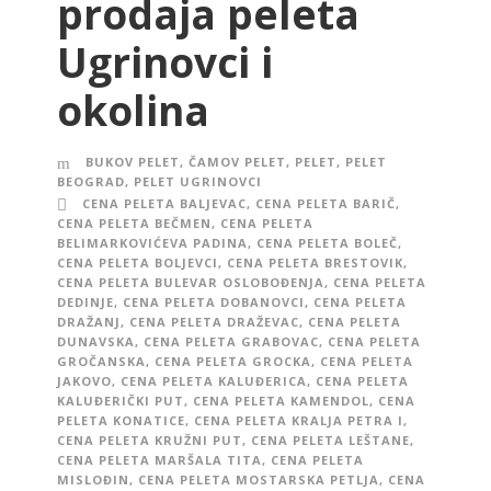
prodaja peleta
Ugrinovci i
okolina
BUKOV PELET
,
ČAMOV PELET
,
PELET
,
PELET
BEOGRAD
,
PELET UGRINOVCI
CENA PELETA BALJEVAC
,
CENA PELETA BARIČ
,
CENA PELETA BEČMEN
,
CENA PELETA
BELIMARKOVIĆEVA PADINA
,
CENA PELETA BOLEČ
,
CENA PELETA BOLJEVCI
,
CENA PELETA BRESTOVIK
,
CENA PELETA BULEVAR OSLOBOĐENJA
,
CENA PELETA
DEDINJE
,
CENA PELETA DOBANOVCI
,
CENA PELETA
DRAŽANJ
,
CENA PELETA DRAŽEVAC
,
CENA PELETA
DUNAVSKA
,
CENA PELETA GRABOVAC
,
CENA PELETA
GROČANSKA
,
CENA PELETA GROCKA
,
CENA PELETA
JAKOVO
,
CENA PELETA KALUĐERICA
,
CENA PELETA
KALUĐERIČKI PUT
,
CENA PELETA KAMENDOL
,
CENA
PELETA KONATICE
,
CENA PELETA KRALJA PETRA I
,
CENA PELETA KRUŽNI PUT
,
CENA PELETA LEŠTANE
,
CENA PELETA MARŠALA TITA
,
CENA PELETA
MISLOĐIN
,
CENA PELETA MOSTARSKA PETLJA
,
CENA