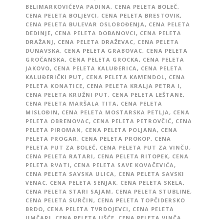
BELIMARKOVIĆEVA PADINA
,
CENA PELETA BOLEČ
,
CENA PELETA BOLJEVCI
,
CENA PELETA BRESTOVIK
,
CENA PELETA BULEVAR OSLOBOĐENJA
,
CENA PELETA
DEDINJE
,
CENA PELETA DOBANOVCI
,
CENA PELETA
DRAŽANJ
,
CENA PELETA DRAŽEVAC
,
CENA PELETA
DUNAVSKA
,
CENA PELETA GRABOVAC
,
CENA PELETA
GROČANSKA
,
CENA PELETA GROCKA
,
CENA PELETA
JAKOVO
,
CENA PELETA KALUĐERICA
,
CENA PELETA
KALUĐERIČKI PUT
,
CENA PELETA KAMENDOL
,
CENA
PELETA KONATICE
,
CENA PELETA KRALJA PETRA I
,
CENA PELETA KRUŽNI PUT
,
CENA PELETA LEŠTANE
,
CENA PELETA MARŠALA TITA
,
CENA PELETA
MISLOĐIN
,
CENA PELETA MOSTARSKA PETLJA
,
CENA
PELETA OBRENOVAC
,
CENA PELETA PETROVČIĆ
,
CENA
PELETA PIROMAN
,
CENA PELETA POLJANA
,
CENA
PELETA PROGAR
,
CENA PELETA PROKOP
,
CENA
PELETA PUT ZA BOLEČ
,
CENA PELETA PUT ZA VINČU
,
CENA PELETA RATARI
,
CENA PELETA RITOPEK
,
CENA
PELETA RVATI
,
CENA PELETA SAVE KOVAČEVIĆA
,
CENA PELETA SAVSKA ULICA
,
CENA PELETA SAVSKI
VENAC
,
CENA PELETA SENJAK
,
CENA PELETA SKELA
,
CENA PELETA STARI SAJAM
,
CENA PELETA STUBLINE
,
CENA PELETA SURČIN
,
CENA PELETA TOPČIDERSKO
BRDO
,
CENA PELETA TVRDOJEVCI
,
CENA PELETA
UMČARI
,
CENA PELETA UŠĆE
,
CENA PELETA VINČA
,